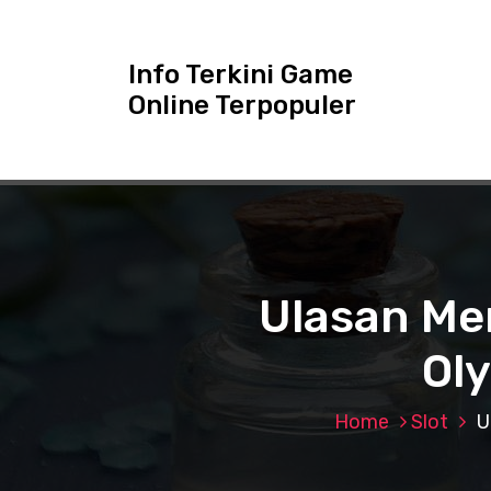
S
k
i
Info Terkini Game
p
Online Terpopuler
t
o
c
o
n
t
e
n
Ulasan Me
t
Ol
Home
Slot
U