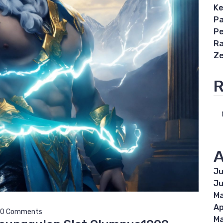
Ke
Pa
Pe
Ra
Ze
R
A
Ju
Ju
Ma
Ap
0 Comments
Ma