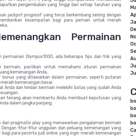
Ju
apatkan pengembalian yang tinggi dari setiap taruhan yang
Ma
Ap
an jackpot progresif yang terus berkembang seiring dengan
memberikan kesempatan bagi para pemain untuk meraih
Ja
eka.
D
emenangkan Permainan
N
Oc
S
permainan Olympus1000, ada beberapa tips dan trik yang
Au
Ju
ai bermain, pastikan untuk memahami aturan permainan
luang kemenangan Anda.
Ju
ur bonus yang ditawarkan dalam permainan, seperti putaran
a meraih kemenangan besar.
al Anda dan hindari bermain melebihi batas yang sudah Anda
C
keuangan.
r dan tenang akan membantu Anda membuat keputusan yang
b
Anda dalam jangka panjang.
bo
bo
bo
ru dari pragmatic play yang menawarkan pengalaman bermain
 Dengan fitur-fitur unggulan dan peluang kemenangan yang
Ca
 bagi para pecinta judi online yang ingin meraih kemenangan