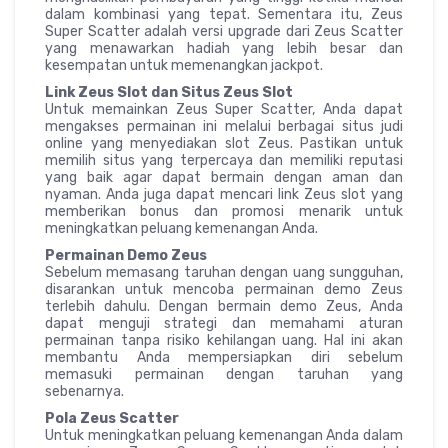
dalam kombinasi yang tepat. Sementara itu, Zeus
Super Scatter adalah versi upgrade dari Zeus Scatter
yang menawarkan hadiah yang lebih besar dan
kesempatan untuk memenangkan jackpot.
Link Zeus Slot dan Situs Zeus Slot
Untuk memainkan Zeus Super Scatter, Anda dapat
mengakses permainan ini melalui berbagai situs judi
online yang menyediakan slot Zeus. Pastikan untuk
memilih situs yang terpercaya dan memiliki reputasi
yang baik agar dapat bermain dengan aman dan
nyaman. Anda juga dapat mencari link Zeus slot yang
memberikan bonus dan promosi menarik untuk
meningkatkan peluang kemenangan Anda.
Permainan Demo Zeus
Sebelum memasang taruhan dengan uang sungguhan,
disarankan untuk mencoba permainan demo Zeus
terlebih dahulu. Dengan bermain demo Zeus, Anda
dapat menguji strategi dan memahami aturan
permainan tanpa risiko kehilangan uang. Hal ini akan
membantu Anda mempersiapkan diri sebelum
memasuki permainan dengan taruhan yang
sebenarnya.
Pola Zeus Scatter
Untuk meningkatkan peluang kemenangan Anda dalam