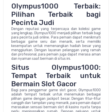
Olympus1000 Terbaik:
Pilihan Terbaik bagi
Pecinta Judi
Dengan reputasi yang terpercaya dan koleksi game
yang lengkap, Olympus1000 menjadi pilihan terbaik bagi
para pecinta judi online. Para pemain dapat menikmati
berbagai game seru dan menarik, serta memiliki
kesempatan untuk memenangkan hadiah besar yang
menggiurkan. Dengan layanan pelanggan yang ramah
dan profesional, para pemain juga dapat merasa aman
dan nyaman saat bermain di situs ini.
Situs Olympus1000:
Tempat Terbaik untuk
Bermain Slot Gacor
Bagi para penggemar game slot gacor, Olympus1000
adalah tempat terbaik untuk menemukan berbagai
pilihan game dengan jackpot besar. Dengan fitur-fitur
canggih dan tampilan yang menarik, para pemain dapat
merasakan sensasi bermain slot di kasino nyata tanpa
perlu meninggalkan rumah. Dengan peluang untuk