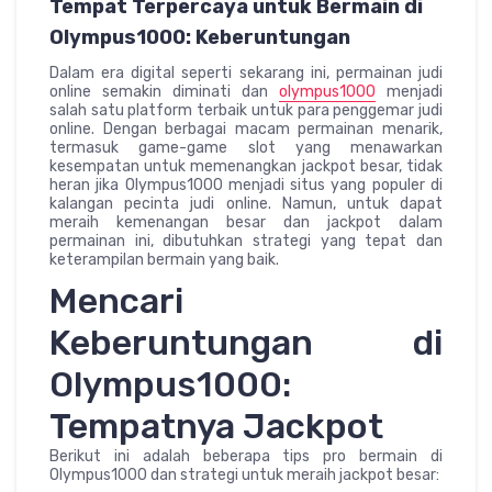
Tempat Terpercaya untuk Bermain di
Olympus1000: Keberuntungan
Dalam era digital seperti sekarang ini, permainan judi
online semakin diminati dan
olympus1000
menjadi
salah satu platform terbaik untuk para penggemar judi
online. Dengan berbagai macam permainan menarik,
termasuk game-game slot yang menawarkan
kesempatan untuk memenangkan jackpot besar, tidak
heran jika Olympus1000 menjadi situs yang populer di
kalangan pecinta judi online. Namun, untuk dapat
meraih kemenangan besar dan jackpot dalam
permainan ini, dibutuhkan strategi yang tepat dan
keterampilan bermain yang baik.
Mencari
Keberuntungan di
Olympus1000:
Tempatnya Jackpot
Berikut ini adalah beberapa tips pro bermain di
Olympus1000 dan strategi untuk meraih jackpot besar: