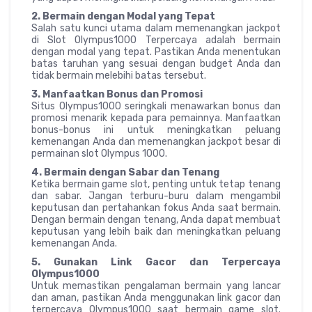
2. Bermain dengan Modal yang Tepat
Salah satu kunci utama dalam memenangkan jackpot
di Slot Olympus1000 Terpercaya adalah bermain
dengan modal yang tepat. Pastikan Anda menentukan
batas taruhan yang sesuai dengan budget Anda dan
tidak bermain melebihi batas tersebut.
3. Manfaatkan Bonus dan Promosi
Situs Olympus1000 seringkali menawarkan bonus dan
promosi menarik kepada para pemainnya. Manfaatkan
bonus-bonus ini untuk meningkatkan peluang
kemenangan Anda dan memenangkan jackpot besar di
permainan slot Olympus 1000.
4. Bermain dengan Sabar dan Tenang
Ketika bermain game slot, penting untuk tetap tenang
dan sabar. Jangan terburu-buru dalam mengambil
keputusan dan pertahankan fokus Anda saat bermain.
Dengan bermain dengan tenang, Anda dapat membuat
keputusan yang lebih baik dan meningkatkan peluang
kemenangan Anda.
5. Gunakan Link Gacor dan Terpercaya
Olympus1000
Untuk memastikan pengalaman bermain yang lancar
dan aman, pastikan Anda menggunakan link gacor dan
terpercaya Olympus1000 saat bermain game slot.