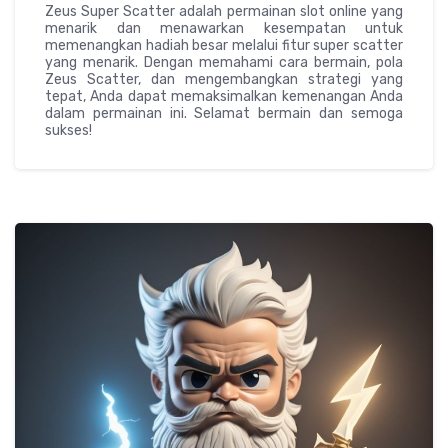
Zeus Super Scatter adalah permainan slot online yang
menarik dan menawarkan kesempatan untuk
memenangkan hadiah besar melalui fitur super scatter
yang menarik. Dengan memahami cara bermain, pola
Zeus Scatter, dan mengembangkan strategi yang
tepat, Anda dapat memaksimalkan kemenangan Anda
dalam permainan ini. Selamat bermain dan semoga
sukses!