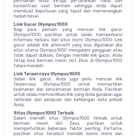
permainan Anda. Ketiga, pertahankan fokus dan
konsentrasi saat bermain sehingga Anda dapat
membuat keputusan yang tepat dan memenangkan
hadiah besar.
Link Gacor Olympus1000
Bagi para pemain yang mencari link gacor
Olympus1000, pastikan untuk selalu memperbarui
informasi terbaru dari situs resmi Olympus1000. Link
gacor adalah link alternatif yang bisa digunakan jika
situs utama Olympus1000 mengalami gangguan atau
tidak dapat diakses. Dengan memiliki link gacor, Anda
tetap bisa bermain mesin slot Zeus di Olympus1000
tanpa masalah.
Link Terpercaya Olympus1000
Selain link gacor, Anda juga perlu mencari link
terpercaya Olympus1000 untuk memastikan
keamanan dan kenyamanan bermain Anda. Pastikan
untuk selalu memverifikasi link yang Anda gunakan agar
terhindar dari penipuan dan kehilangan data pribadi
Anda.
Situs Olympus1000 Terbaik
Dalam memilih situs Olympus1000 terbaik untuk
bermain mesin slot Zeus, pastikan untuk
memperhatikan beberapa faktor penting. Pertama,
pastikan situs tersebut memiliki lisensi resmi dan