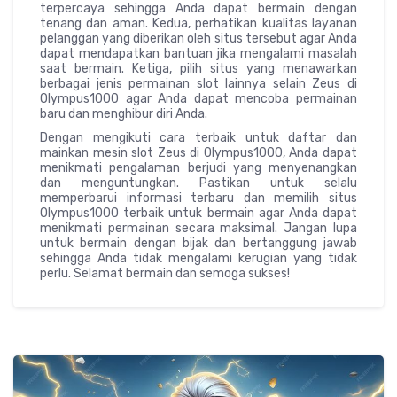
terpercaya sehingga Anda dapat bermain dengan
tenang dan aman. Kedua, perhatikan kualitas layanan
pelanggan yang diberikan oleh situs tersebut agar Anda
dapat mendapatkan bantuan jika mengalami masalah
saat bermain. Ketiga, pilih situs yang menawarkan
berbagai jenis permainan slot lainnya selain Zeus di
Olympus1000 agar Anda dapat mencoba permainan
baru dan menghibur diri Anda.
Dengan mengikuti cara terbaik untuk daftar dan
mainkan mesin slot Zeus di Olympus1000, Anda dapat
menikmati pengalaman berjudi yang menyenangkan
dan menguntungkan. Pastikan untuk selalu
memperbarui informasi terbaru dan memilih situs
Olympus1000 terbaik untuk bermain agar Anda dapat
menikmati permainan secara maksimal. Jangan lupa
untuk bermain dengan bijak dan bertanggung jawab
sehingga Anda tidak mengalami kerugian yang tidak
perlu. Selamat bermain dan semoga sukses!