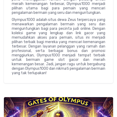
meraih kemenangan terbesar, Olympus1000 menjadi
pilihan utama bagi para pemain yang mencari
pengalaman bermain yang seru dan menguntungkan.
Olympus1000 adalah situs dewa Zeus terpercaya yang
menawarkan pengalaman bermain yang seru dan
menguntungkan bagi para pecinta judi online. Dengan
koleksi game yang lengkap dan link gacor yang
memudahkan akses para pemain, situs ini menjadi
pilihan terbaik bagi mereka yang mencari kemenangan
terbesar. Dengan layanan pelanggan yang ramah dan
profesional, serta berbagai bonus dan promosi
menggiurkan, Olympus1000 menjadi tempat terbaik
untuk bermain game slot gacor dan meraih
kemenangan besar. Jadi, jangan ragu untuk bergabung
dengan Olympus1000 dan nikmati pengalaman bermain
yang tak terlupakan!