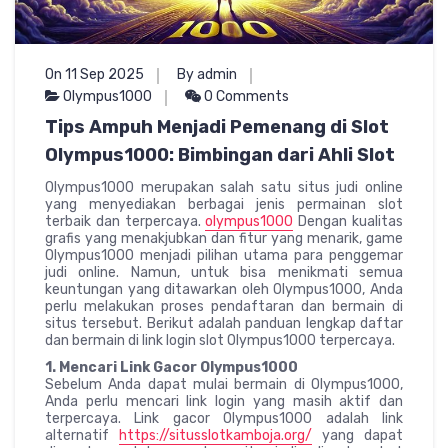
On 11 Sep 2025
By admin
Olympus1000
0 Comments
Tips Ampuh Menjadi Pemenang di Slot
Olympus1000: Bimbingan dari Ahli Slot
Olympus1000 merupakan salah satu situs judi online
yang menyediakan berbagai jenis permainan slot
terbaik dan terpercaya.
olympus1000
Dengan kualitas
grafis yang menakjubkan dan fitur yang menarik, game
Olympus1000 menjadi pilihan utama para penggemar
judi online. Namun, untuk bisa menikmati semua
keuntungan yang ditawarkan oleh Olympus1000, Anda
perlu melakukan proses pendaftaran dan bermain di
situs tersebut. Berikut adalah panduan lengkap daftar
dan bermain di link login slot Olympus1000 terpercaya.
1. Mencari Link Gacor Olympus1000
Sebelum Anda dapat mulai bermain di Olympus1000,
Anda perlu mencari link login yang masih aktif dan
terpercaya. Link gacor Olympus1000 adalah link
alternatif
https://situsslotkamboja.org/
yang dapat