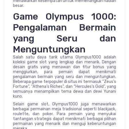
menawarkan kesempatan untuk memenangkan hadiah
besar.
Game Olympus 1000:
Pengalaman Bermain
yang Seru dan
Menguntungkan
Salah satu daya tarik utama Olympus1000 adalah
koleksi game slot yang lengkap dan menarik. Dengan
desain grafis yang menawan dan fitur bonus yang
menggiurkan, para pemain dapat menikmati
pengalaman bermain yang seru dan menguntungkan.
Beberapa game terpopuler di situs ini termasuk “Zeus’s
Fortune”, “Athena’s Riches”, dan “Hercules’s Gold”, yang
semuanya menampilkan tema dewa dan dewi Yunani
kuno.
Selain game slot, Olympus1000 juga menawarkan
berbagai permainan meja tradisional seperti blackjack,
roulette, dan poker. Para pemain yang menyukai
tantangan strategis dapat menikmati berbagai pilihan
permainan yang menarik dan menguji keberuntungan
mereka.