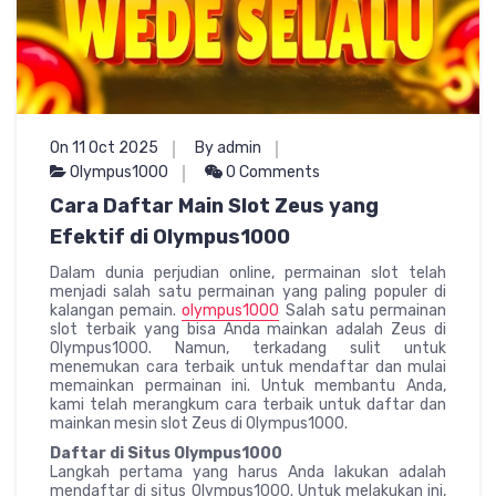
On 11 Oct 2025
By admin
Olympus1000
0 Comments
Cara Daftar Main Slot Zeus yang
Efektif di Olympus1000
Dalam dunia perjudian online, permainan slot telah
menjadi salah satu permainan yang paling populer di
kalangan pemain.
olympus1000
Salah satu permainan
slot terbaik yang bisa Anda mainkan adalah Zeus di
Olympus1000. Namun, terkadang sulit untuk
menemukan cara terbaik untuk mendaftar dan mulai
memainkan permainan ini. Untuk membantu Anda,
kami telah merangkum cara terbaik untuk daftar dan
mainkan mesin slot Zeus di Olympus1000.
Daftar di Situs Olympus1000
Langkah pertama yang harus Anda lakukan adalah
mendaftar di situs Olympus1000. Untuk melakukan ini,