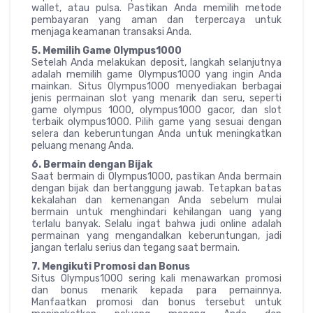
wallet, atau pulsa. Pastikan Anda memilih metode
pembayaran yang aman dan terpercaya untuk
menjaga keamanan transaksi Anda.
5. Memilih Game Olympus1000
Setelah Anda melakukan deposit, langkah selanjutnya
adalah memilih game Olympus1000 yang ingin Anda
mainkan. Situs Olympus1000 menyediakan berbagai
jenis permainan slot yang menarik dan seru, seperti
game olympus 1000, olympus1000 gacor, dan slot
terbaik olympus1000. Pilih game yang sesuai dengan
selera dan keberuntungan Anda untuk meningkatkan
peluang menang Anda.
6. Bermain dengan Bijak
Saat bermain di Olympus1000, pastikan Anda bermain
dengan bijak dan bertanggung jawab. Tetapkan batas
kekalahan dan kemenangan Anda sebelum mulai
bermain untuk menghindari kehilangan uang yang
terlalu banyak. Selalu ingat bahwa judi online adalah
permainan yang mengandalkan keberuntungan, jadi
jangan terlalu serius dan tegang saat bermain.
7. Mengikuti Promosi dan Bonus
Situs Olympus1000 sering kali menawarkan promosi
dan bonus menarik kepada para pemainnya.
Manfaatkan promosi dan bonus tersebut untuk