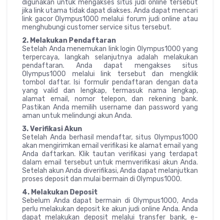
digunakan untuk mengakses situs judi online tersebut
jika link utama tidak dapat diakses. Anda dapat mencari
link gacor Olympus1000 melalui forum judi online atau
menghubungi customer service situs tersebut.
2. Melakukan Pendaftaran
Setelah Anda menemukan link login Olympus1000 yang
terpercaya, langkah selanjutnya adalah melakukan
pendaftaran. Anda dapat mengakses situs
Olympus1000 melalui link tersebut dan mengklik
tombol daftar. Isi formulir pendaftaran dengan data
yang valid dan lengkap, termasuk nama lengkap,
alamat email, nomor telepon, dan rekening bank.
Pastikan Anda memilih username dan password yang
aman untuk melindungi akun Anda.
3. Verifikasi Akun
Setelah Anda berhasil mendaftar, situs Olympus1000
akan mengirimkan email verifikasi ke alamat email yang
Anda daftarkan. Klik tautan verifikasi yang terdapat
dalam email tersebut untuk memverifikasi akun Anda.
Setelah akun Anda diverifikasi, Anda dapat melanjutkan
proses deposit dan mulai bermain di Olympus1000.
4. Melakukan Deposit
Sebelum Anda dapat bermain di Olympus1000, Anda
perlu melakukan deposit ke akun judi online Anda. Anda
dapat melakukan deposit melalui transfer bank, e-