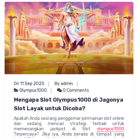
On 11 Sep 2025
By admin
Olympus1000
0 Comments
Mengapa Slot Olympus1000 di Jagonya
Slot Layak untuk Dicoba?
Apakah Anda seorang penggemar permainan slot online
dan sedang mencari strategi terbaik untuk
memenangkan jackpot di Slot
olympus1000
Terpercaya? Jika iya, Anda berada di tempat yang