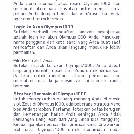
Anda perlu mencari situs resmi Olympus1000 dan
membuat akun baru. Pastikan untuk mengisi data
pribadi Anda dengan benar dan verifikasi akun Anda
agar dapat mulai bermain.
Login ke Akun Olympus1000
Setelah berhasil mendaftar, langkah selanjutnya
adalah login ke akun Olympus1000 Anda. Masukkan
nama pengguna dan kata sandi yang Anda buat saat
mendaftar dan Anda akan langsung masuk ke lobby
permainan.
Pilih Mesin Slot Zeus
Setelah masuk ke akun Olympus1000, Anda dapat
langsung memilih mesin slot Zeus untuk dimainkan.
Pastikan untuk membaca aturan permainan dan
memahami cara kerja mesin slot ini sebelum mulai
bermain.
Strategi Bermain di Olympus1000
Untuk meningkatkan peluang menang Anda di mesin
slot Zeus di Olympus1000, ada beberapa strategi yang
bisa Anda terapkan. Pertama, tetapkan batas kerugian
dan kemenangan harian Anda sehingga Anda tidak
kehilangan uang lebih dari yang Anda bisa tanggung.
Kedua, gunakan bonus dan promosi yang ditawarkan
oleh situs Olympus1000 untuk menambah modal