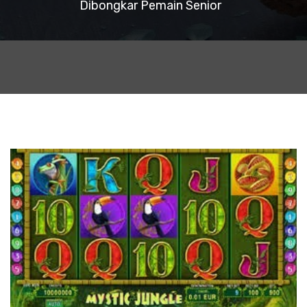
Dibongkar Pemain Senior