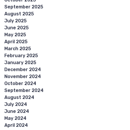
September 2025
August 2025
July 2025
June 2025
May 2025
April 2025
March 2025
February 2025
January 2025
December 2024
November 2024
October 2024
September 2024
August 2024
July 2024
June 2024
May 2024
April 2024