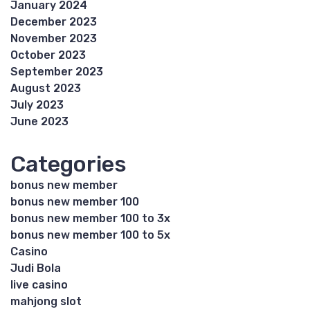
January 2024
December 2023
November 2023
October 2023
September 2023
August 2023
July 2023
June 2023
Categories
bonus new member
bonus new member 100
bonus new member 100 to 3x
bonus new member 100 to 5x
Casino
Judi Bola
live casino
mahjong slot