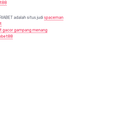
ot88
RIABET adalah situs judi
spaceman
t
ot gacor gampang menang
obet88