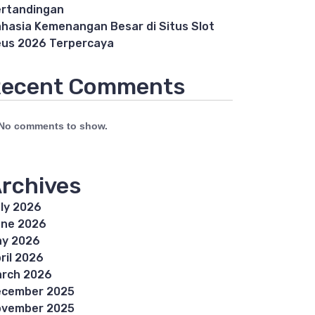
rtandingan
hasia Kemenangan Besar di Situs Slot
us 2026 Terpercaya
ecent Comments
No comments to show.
rchives
ly 2026
ne 2026
y 2026
ril 2026
rch 2026
ecember 2025
ovember 2025