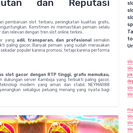
njutan dan Reputasi
sl
sl
sl
i pembaruan slot terbaru, peningkatan kualitas grafis,
s
enguntungkan. Komitmen ini memastikan pemain selalu
Ta
n relevan dengan tren slot online terkini.
to
cor yang
adil, transparan, dan profesional
semakin
kti paling gacor. Banyak pemain yang sudah merasakan
Un
 sekadar populer karena promosi, tetapi karena performa
slo
sl
us slot gacor dengan RTP tinggi, grafis memukau,
jo
n dukungan server Kamboja yang terbukti paling gacor,
de
 teknologi modern yang aman dan stabil, NEYMAR88
sl
enangkan sekaligus peluang menang yang nyata bagi
sl
ma
sl
sl
sl