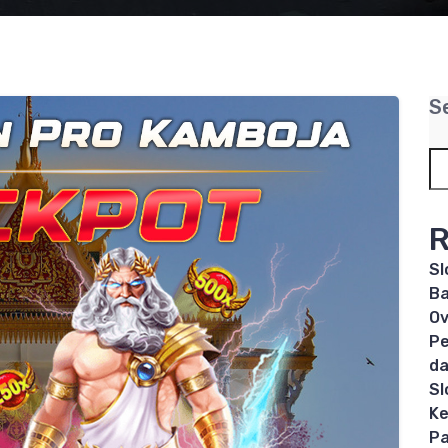
S
R
Sl
Ba
Ov
Pe
da
Sl
Ke
Pa