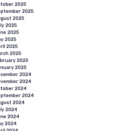
tober 2025
eptember 2025
gust 2025
ly 2025
ne 2025
y 2025
ril 2025
rch 2025
bruary 2025
nuary 2025
ecember 2024
ovember 2024
tober 2024
eptember 2024
gust 2024
ly 2024
ne 2024
y 2024
ril 2024