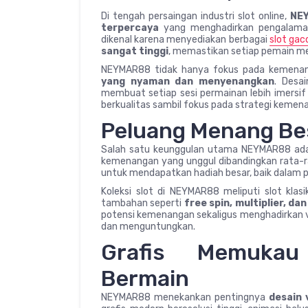
Di tengah persaingan industri slot online,
NE
terpercaya
yang menghadirkan pengalaman 
dikenal karena menyediakan berbagai
slot gaco
sangat tinggi
, memastikan setiap pemain me
NEYMAR88 tidak hanya fokus pada kemenan
yang nyaman dan menyenangkan
. Desai
membuat setiap sesi permainan lebih imersif
berkualitas sambil fokus pada strategi keme
Peluang Menang Bes
Salah satu keunggulan utama NEYMAR88 ad
kemenangan yang unggul dibandingkan rata-ra
untuk mendapatkan hadiah besar, baik dalam 
Koleksi slot di NEYMAR88 meliputi slot klasi
tambahan seperti
free spin, multiplier, da
potensi kemenangan sekaligus menghadirkan 
dan menguntungkan.
Grafis Memuka
Bermain
NEYMAR88 menekankan pentingnya
desain 