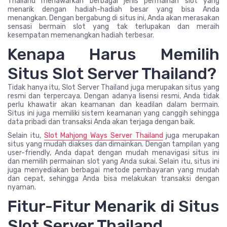
Thailand menawarkan berbagai jenis permainan slot yang
menarik dengan hadiah-hadiah besar yang bisa Anda
menangkan. Dengan bergabung di situs ini, Anda akan merasakan
sensasi bermain slot yang tak terlupakan dan meraih
kesempatan memenangkan hadiah terbesar.
Kenapa Harus Memilih
Situs Slot Server Thailand?
Tidak hanya itu, Slot Server Thailand juga merupakan situs yang
resmi dan terpercaya. Dengan adanya lisensi resmi, Anda tidak
perlu khawatir akan keamanan dan keadilan dalam bermain.
Situs ini juga memiliki sistem keamanan yang canggih sehingga
data pribadi dan transaksi Anda akan terjaga dengan baik.
Selain itu,
Slot Mahjong Ways Server Thailand
juga merupakan
situs yang mudah diakses dan dimainkan. Dengan tampilan yang
user-friendly, Anda dapat dengan mudah menavigasi situs ini
dan memilih permainan slot yang Anda sukai. Selain itu, situs ini
juga menyediakan berbagai metode pembayaran yang mudah
dan cepat, sehingga Anda bisa melakukan transaksi dengan
nyaman.
Fitur-Fitur Menarik di Situs
Slot Server Thailand