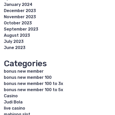
January 2024
December 2023
November 2023
October 2023
September 2023
August 2023
July 2023
June 2023
Categories
bonus new member
bonus new member 100
bonus new member 100 to 3x
bonus new member 100 to 5x
Casino
Judi Bola
live casino
mahjong slot