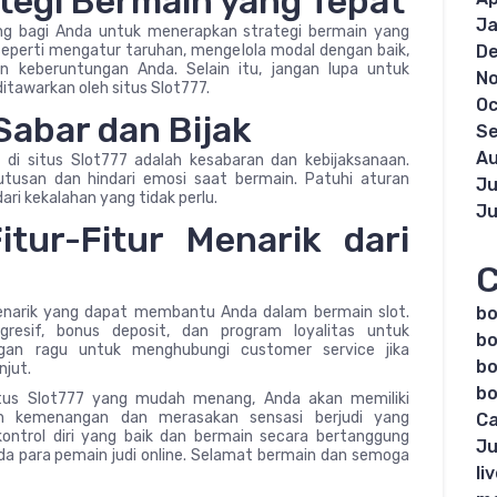
tegi Bermain yang Tepat
Ja
ng bagi Anda untuk menerapkan strategi bermain yang
eperti mengatur taruhan, mengelola modal dengan baik,
D
n keberuntungan Anda. Selain itu, jangan lupa untuk
N
awarkan oleh situs Slot777.
Oc
Sabar dan Bijak
S
Au
di situs Slot777 adalah kesabaran dan kebijaksanaan.
tusan dan hindari emosi saat bermain. Patuhi aturan
Ju
ri kekalahan yang tidak perlu.
Ju
tur-Fitur Menarik dari
C
menarik yang dapat membantu Anda dalam bermain slot.
b
ogresif, bonus deposit, dan program loyalitas untuk
bo
an ragu untuk menghubungi customer service jika
bo
njut.
bo
itus Slot777 yang mudah menang, Anda akan memiliki
h kemenangan dan merasakan sensasi berjudi yang
Ca
ontrol diri yang baik dan bermain secara bertanggung
Ju
da para pemain judi online. Selamat bermain dan semoga
li