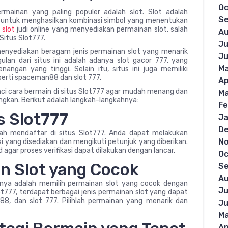
Oc
ermainan yang paling populer adalah slot. Slot adalah
S
 untuk menghasilkan kombinasi simbol yang menentukan
s
slot
judi online yang menyediakan permainan slot, salah
Au
Situs Slot777.
Ju
menyediakan beragam jenis permainan slot yang menarik
Ju
an dari situs ini adalah adanya slot gacor 777, yang
Ma
ngan yang tinggi. Selain itu, situs ini juga memiliki
perti spaceman88 dan slot 777.
Ap
inci cara bermain di situs Slot777 agar mudah menang dan
Ma
kan. Berikut adalah langkah-langkahnya:
Fe
s Slot777
Ja
D
ah mendaftar di situs Slot777. Anda dapat melakukan
N
i yang disediakan dan mengikuti petunjuk yang diberikan.
 agar proses verifikasi dapat dilakukan dengan lancar.
Oc
an Slot yang Cocok
S
Au
utnya adalah memilih permainan slot yang cocok dengan
Ju
ot777, terdapat berbagai jenis permainan slot yang dapat
n88, dan slot 777. Pilihlah permainan yang menarik dan
Ju
Ma
Ap