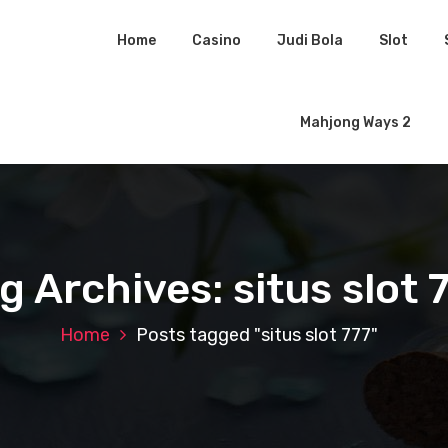
Home
Casino
Judi Bola
Slot
Mahjong Ways 2
g Archives: situs slot 
Home
Posts tagged "situs slot 777"