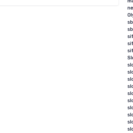
ma
n
Ol
sb
s
si
si
si
Sl
sl
sl
sl
sl
sl
sl
sl
sl
sl
sl