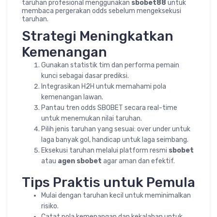
taruhan profesional menggunakan
sbobet88
untuk
membaca pergerakan odds sebelum mengeksekusi
taruhan.
Strategi Meningkatkan
Kemenangan
Gunakan statistik tim dan performa pemain
kunci sebagai dasar prediksi.
Integrasikan H2H untuk memahami pola
kemenangan lawan.
Pantau tren odds SBOBET secara real-time
untuk menemukan nilai taruhan.
Pilih jenis taruhan yang sesuai: over under untuk
laga banyak gol, handicap untuk laga seimbang.
Eksekusi taruhan melalui platform resmi
sbobet
atau
agen sbobet
agar aman dan efektif.
Tips Praktis untuk Pemula
Mulai dengan taruhan kecil untuk meminimalkan
risiko.
Catat pola kemenangan dan kekalahan untuk