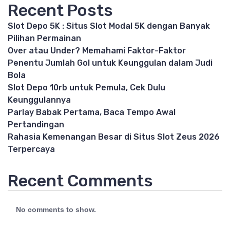
Recent Posts
Slot Depo 5K : Situs Slot Modal 5K dengan Banyak
Pilihan Permainan
Over atau Under? Memahami Faktor-Faktor
Penentu Jumlah Gol untuk Keunggulan dalam Judi
Bola
Slot Depo 10rb untuk Pemula, Cek Dulu
Keunggulannya
Parlay Babak Pertama, Baca Tempo Awal
Pertandingan
Rahasia Kemenangan Besar di Situs Slot Zeus 2026
Terpercaya
Recent Comments
No comments to show.