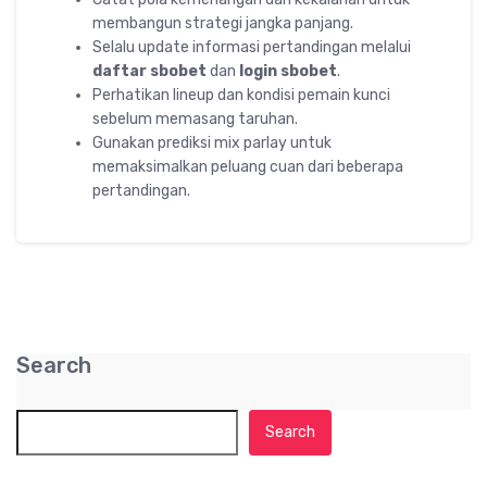
membangun strategi jangka panjang.
Selalu update informasi pertandingan melalui
daftar sbobet
dan
login sbobet
.
Perhatikan lineup dan kondisi pemain kunci
sebelum memasang taruhan.
Gunakan prediksi mix parlay untuk
memaksimalkan peluang cuan dari beberapa
pertandingan.
Search
Search