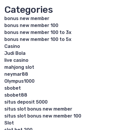
Categories
bonus new member
bonus new member 100
bonus new member 100 to 3x
bonus new member 100 to 5x
Casino
Judi Bola
live casino
mahjong slot
neymar88
Olympus1000
sbobet
sbobet88
situs deposit 5000
situs slot bonus new member
situs slot bonus new member 100
Slot
slot bet 200