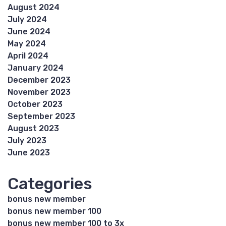
August 2024
July 2024
June 2024
May 2024
April 2024
January 2024
December 2023
November 2023
October 2023
September 2023
August 2023
July 2023
June 2023
Categories
bonus new member
bonus new member 100
bonus new member 100 to 3x