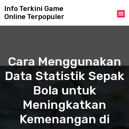
S
Info Terkini Game
k
Online Terpopuler
i
p
t
o
c
o
n
Cara Menggunakan
t
e
Data Statistik Sepak
n
t
Bola untuk
Meningkatkan
Kemenangan di