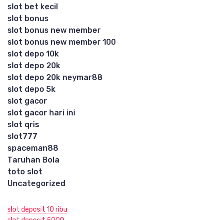
slot bet kecil
slot bonus
slot bonus new member
slot bonus new member 100
slot depo 10k
slot depo 20k
slot depo 20k neymar88
slot depo 5k
slot gacor
slot gacor hari ini
slot qris
slot777
spaceman88
Taruhan Bola
toto slot
Uncategorized
slot deposit 10 ribu