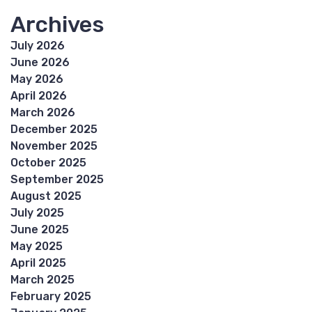
Archives
July 2026
June 2026
May 2026
April 2026
March 2026
December 2025
November 2025
October 2025
September 2025
August 2025
July 2025
June 2025
May 2025
April 2025
March 2025
February 2025