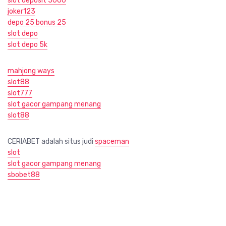
slot deposit 5000
joker123
depo 25 bonus 25
slot depo
slot depo 5k
mahjong ways
slot88
slot777
slot gacor gampang menang
slot88
CERIABET adalah situs judi
spaceman
slot
slot gacor gampang menang
sbobet88