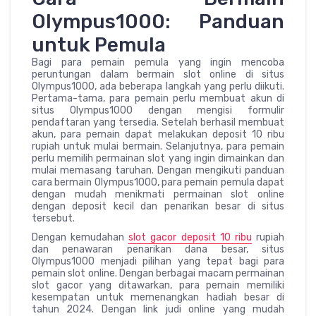
Olympus1000: Panduan
untuk Pemula
Bagi para pemain pemula yang ingin mencoba
peruntungan dalam bermain slot online di situs
Olympus1000, ada beberapa langkah yang perlu diikuti.
Pertama-tama, para pemain perlu membuat akun di
situs Olympus1000 dengan mengisi formulir
pendaftaran yang tersedia. Setelah berhasil membuat
akun, para pemain dapat melakukan deposit 10 ribu
rupiah untuk mulai bermain. Selanjutnya, para pemain
perlu memilih permainan slot yang ingin dimainkan dan
mulai memasang taruhan. Dengan mengikuti panduan
cara bermain Olympus1000, para pemain pemula dapat
dengan mudah menikmati permainan slot online
dengan deposit kecil dan penarikan besar di situs
tersebut.
Dengan kemudahan
slot gacor deposit 10 ribu
rupiah
dan penawaran penarikan dana besar, situs
Olympus1000 menjadi pilihan yang tepat bagi para
pemain slot online. Dengan berbagai macam permainan
slot gacor yang ditawarkan, para pemain memiliki
kesempatan untuk memenangkan hadiah besar di
tahun 2024. Dengan link judi online yang mudah