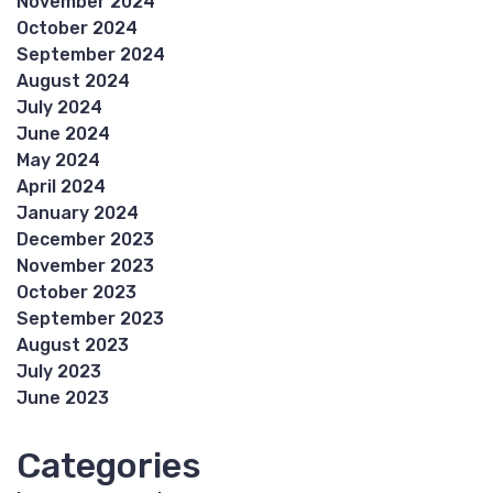
November 2024
October 2024
September 2024
August 2024
July 2024
June 2024
May 2024
April 2024
January 2024
December 2023
November 2023
October 2023
September 2023
August 2023
July 2023
June 2023
Categories