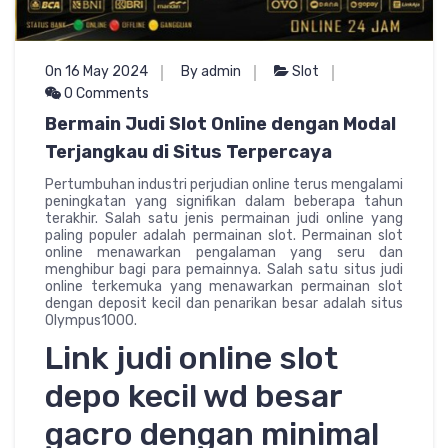
On 16 May 2024
By admin
Slot
0 Comments
Bermain Judi Slot Online dengan Modal
Terjangkau di Situs Terpercaya
Pertumbuhan industri perjudian online terus mengalami
peningkatan yang signifikan dalam beberapa tahun
terakhir. Salah satu jenis permainan judi online yang
paling populer adalah permainan slot. Permainan slot
online menawarkan pengalaman yang seru dan
menghibur bagi para pemainnya. Salah satu situs judi
online terkemuka yang menawarkan permainan slot
dengan deposit kecil dan penarikan besar adalah situs
Olympus1000.
Link judi online slot
depo kecil wd besar
gacro dengan minimal