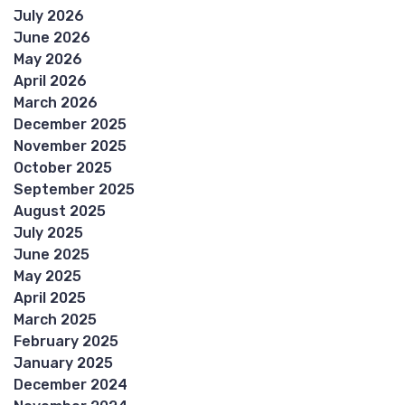
July 2026
June 2026
May 2026
April 2026
March 2026
December 2025
November 2025
October 2025
September 2025
August 2025
July 2025
June 2025
May 2025
April 2025
March 2025
February 2025
January 2025
December 2024