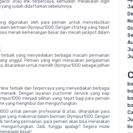
gacor atau link terpercaya, kemudian melakukan login
yang sudah didaftarkan sebelumnya.
Ja
D
N
ering digunakan oleh para pemain untuk menyebutkan
dalam bermain Olympus1000. Dengan strategi yang tepat
Oc
isa meraih kemenangan besar dan meraih jackpot dalam
S
Au
k
Ju
ne terbaik yang menyediakan berbagai macam permainan
Ju
s yang unggul. Pemain yang ingin merasakan pengalaman
ya, disarankan untuk memilih Olympus1000 sebagai pilihan
C
b
online terbaik dan terpercaya yang menyediakan berbagai
bo
enarik. Dengan layanan customer service yang siap
bo
pus1000 menjadi pilihan yang tepat bagi para pemain
nline yang menghibur dan menguntungkan.
bo
00 untuk pemain profesional di atas, diharapkan para
Ca
gan yang maksimal dalam bermain Olympus1000. Dengan
Ju
k tentang permainan, para pemain akan bisa merasakan
li
n menguntungkan. Jadi, tunggu apalagi? Segera mulai
emenangan besar!