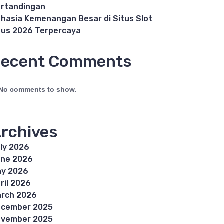
rtandingan
hasia Kemenangan Besar di Situs Slot
us 2026 Terpercaya
ecent Comments
No comments to show.
rchives
ly 2026
ne 2026
y 2026
ril 2026
rch 2026
ecember 2025
ovember 2025