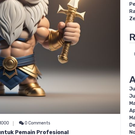
Pe
Ra
Ze
R
A
Ju
Ju
Ma
Ap
Ma
1000
0 Comments
D
ntuk Pemain Profesional
N