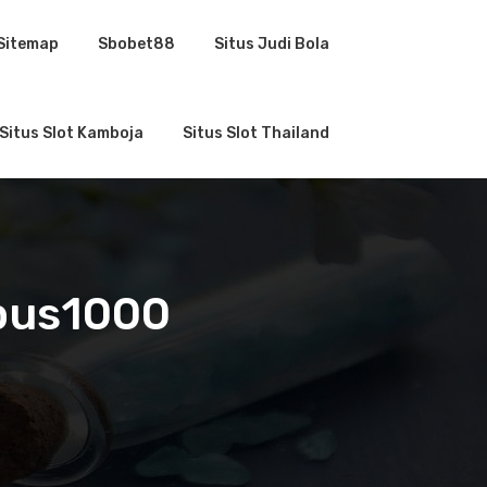
Sitemap
Sbobet88
Situs Judi Bola
Situs Slot Kamboja
Situs Slot Thailand
mpus1000