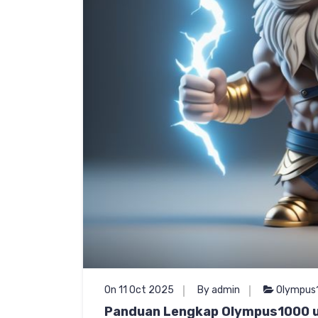
On 11 Oct 2025
By admin
Olympus
Panduan Lengkap Olympus1000 u