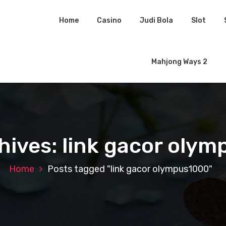
Home
Casino
Judi Bola
Slot
Mahjong Ways 2
hives: link gacor oly
Home
Posts tagged "link gacor olympus1000"