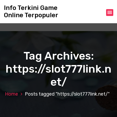
S
Info Terkini Game
k
Online Terpopuler
i
p
t
o
c
o
n
Tag Archives:
t
e
https://slot777link.n
n
t
et/
Home
Posts tagged "https://slot777link.net/"