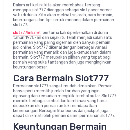
Dalam artikel ini, kita akan membahas tentang
mengapa slot777 dianggap sebagai slot gacor nomor
satu di dunia. Kita akan melihat sejarah, cara bermain,
keuntungan, dan tips untuk menang dalam permainan
slot777.
slot777link.net
pertama kali diperkenalkan di dunia
tahun 1970-an dan sejak itu telah menjadi salah satu
permainan yang paling digemari oleh banyak pemain
judi online. Slot777 dikenal dengan berbagai variasi
permainan yang menarik dan juga kemudahan dalam
bermain. Slot777 merupakan pilihan yang tepat bagi
pemain yang suka tantangan dan juga menginginkan
keuntungan besar.
Cara Bermain Slot777
Permainan slot777 sangat mudah dimainkan. Pemain
hanya perlu memilih jumlah taruhan yang ingin
dipasang dan kemudian mengklik tombol putar. Slot777
memiliki berbagai simbol dan kombinasi yang harus
dicocokkan oleh pemain untuk mendapatkan
kemenangan. Berbagai fitur bonus dan jackpot juga
dapat dinikmati oleh pemain dalam permainan slot777.
Keuntungan Bermain