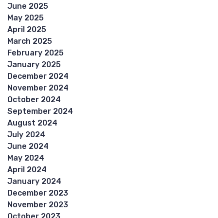
June 2025
May 2025
April 2025
March 2025
February 2025
January 2025
December 2024
November 2024
October 2024
September 2024
August 2024
July 2024
June 2024
May 2024
April 2024
January 2024
December 2023
November 2023
October 2023