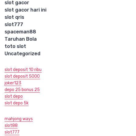
slot gacor
slot gacor hari ini
slot qris
slot777
spaceman88
Taruhan Bola
toto slot
Uncategorized
slot deposit 10 ribu
slot deposit 5000
joker123
depo 25 bonus 25
slot depo
slot depo 5k
mahjong ways
slot88
slot777