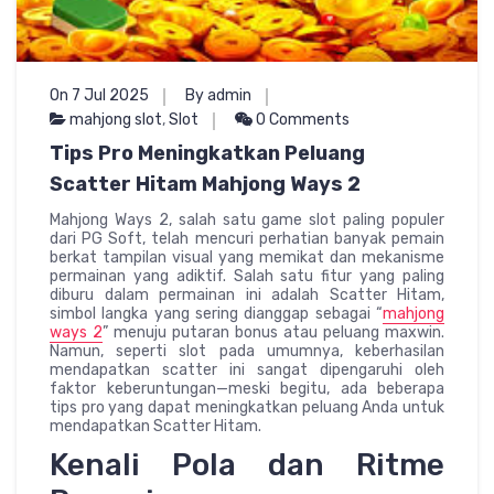
On 7 Jul 2025
By admin
mahjong slot
,
Slot
0 Comments
Tips Pro Meningkatkan Peluang
Scatter Hitam Mahjong Ways 2
Mahjong Ways 2, salah satu game slot paling populer
dari PG Soft, telah mencuri perhatian banyak pemain
berkat tampilan visual yang memikat dan mekanisme
permainan yang adiktif. Salah satu fitur yang paling
diburu dalam permainan ini adalah Scatter Hitam,
simbol langka yang sering dianggap sebagai “
mahjong
ways 2
” menuju putaran bonus atau peluang maxwin.
Namun, seperti slot pada umumnya, keberhasilan
mendapatkan scatter ini sangat dipengaruhi oleh
faktor keberuntungan—meski begitu, ada beberapa
tips pro yang dapat meningkatkan peluang Anda untuk
mendapatkan Scatter Hitam.
Kenali Pola dan Ritme