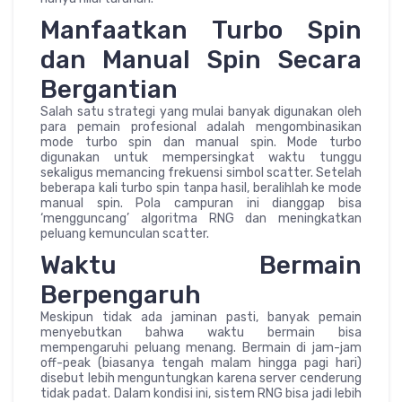
Manfaatkan Turbo Spin
dan Manual Spin Secara
Bergantian
Salah satu strategi yang mulai banyak digunakan oleh
para pemain profesional adalah mengombinasikan
mode turbo spin dan manual spin. Mode turbo
digunakan untuk mempersingkat waktu tunggu
sekaligus memancing frekuensi simbol scatter. Setelah
beberapa kali turbo spin tanpa hasil, beralihlah ke mode
manual spin. Pola campuran ini dianggap bisa
‘mengguncang’ algoritma RNG dan meningkatkan
peluang kemunculan scatter.
Waktu Bermain
Berpengaruh
Meskipun tidak ada jaminan pasti, banyak pemain
menyebutkan bahwa waktu bermain bisa
mempengaruhi peluang menang. Bermain di jam-jam
off-peak (biasanya tengah malam hingga pagi hari)
disebut lebih menguntungkan karena server cenderung
tidak padat. Dalam kondisi ini, sistem RNG bisa jadi lebih