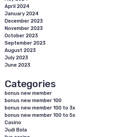
April 2024
January 2024
December 2023
November 2023
October 2023
September 2023
August 2023
July 2023
June 2023
Categories
bonus new member
bonus new member 100
bonus new member 100 to 3x
bonus new member 100 to 5x
Casino
Judi Bola