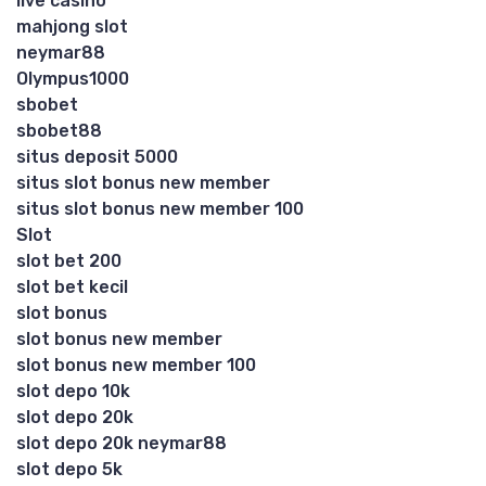
live casino
mahjong slot
neymar88
Olympus1000
sbobet
sbobet88
situs deposit 5000
situs slot bonus new member
situs slot bonus new member 100
Slot
slot bet 200
slot bet kecil
slot bonus
slot bonus new member
slot bonus new member 100
slot depo 10k
slot depo 20k
slot depo 20k neymar88
slot depo 5k