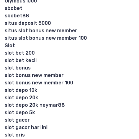
Olympus1000
sbobet
sbobet88
situs deposit 5000
situs slot bonus new member
situs slot bonus new member 100
Slot
slot bet 200
slot bet kecil
slot bonus
slot bonus new member
slot bonus new member 100
slot depo 10k
slot depo 20k
slot depo 20k neymar88
slot depo 5k
slot gacor
slot gacor hari ini
slot qris