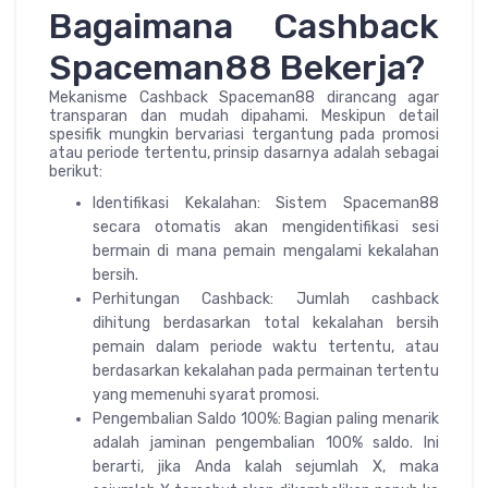
Bagaimana Cashback
Spaceman88 Bekerja?
Mekanisme Cashback Spaceman88 dirancang agar
transparan dan mudah dipahami. Meskipun detail
spesifik mungkin bervariasi tergantung pada promosi
atau periode tertentu, prinsip dasarnya adalah sebagai
berikut:
Identifikasi Kekalahan: Sistem Spaceman88
secara otomatis akan mengidentifikasi sesi
bermain di mana pemain mengalami kekalahan
bersih.
Perhitungan Cashback: Jumlah cashback
dihitung berdasarkan total kekalahan bersih
pemain dalam periode waktu tertentu, atau
berdasarkan kekalahan pada permainan tertentu
yang memenuhi syarat promosi.
Pengembalian Saldo 100%: Bagian paling menarik
adalah jaminan pengembalian 100% saldo. Ini
berarti, jika Anda kalah sejumlah X, maka