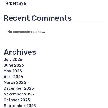
Terpercaya
Recent Comments
No comments to show.
Archives
July 2026
June 2026
May 2026
April 2026
March 2026
December 2025
November 2025
October 2025
September 2025