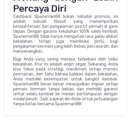
Percaya Diri
Cashback Spaceman88 bukan sekadar promosi; ini
adalah sebuah filosofi yang menempatkan
kesejahteraan dan pengalaman positif pemain di garis
depan. Dengan garansi kekalahan 100% saldo kembali,
Spaceman88 tidak hanya mengatasi rasa galau akibat
kekalahan, tetapi juga membuka pintu bagi
pengalaman bermain yang lebih bebas, percaya diri, dan
menyenangkan.
Bagi Anda yang sering merasa terbebani oleh risiko
kekalahan, fitur ini adalah angin segar. Sekarang, Anda
bisa fokus pada strategi, menikmati setiap momen
permainan, dan tahu bahwa bahkan dalam kekalahan,
Anda memiliki kesempatan untuk bangkit kembali.
Spaceman88 benar-benar mewujudkan impian setiap
pemain: bermain tanpa beban, dan memiliki garansi
untuk selalu kembali ke medan pertempuran dengan
modal penuh. Jadi, siapkan diri Anda untuk petualangan
tanpa batas bersama Spaceman88!