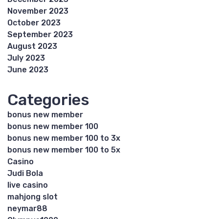
November 2023
October 2023
September 2023
August 2023
July 2023
June 2023
Categories
bonus new member
bonus new member 100
bonus new member 100 to 3x
bonus new member 100 to 5x
Casino
Judi Bola
live casino
mahjong slot
neymar88