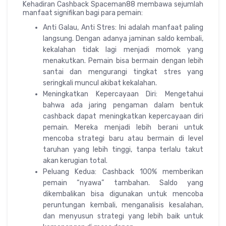
Kehadiran Cashback Spaceman88 membawa sejumlah
manfaat signifikan bagi para pemain:
Anti Galau, Anti Stres: Ini adalah manfaat paling
langsung. Dengan adanya jaminan saldo kembali,
kekalahan tidak lagi menjadi momok yang
menakutkan. Pemain bisa bermain dengan lebih
santai dan mengurangi tingkat stres yang
seringkali muncul akibat kekalahan.
Meningkatkan Kepercayaan Diri: Mengetahui
bahwa ada jaring pengaman dalam bentuk
cashback dapat meningkatkan kepercayaan diri
pemain. Mereka menjadi lebih berani untuk
mencoba strategi baru atau bermain di level
taruhan yang lebih tinggi, tanpa terlalu takut
akan kerugian total.
Peluang Kedua: Cashback 100% memberikan
pemain “nyawa” tambahan. Saldo yang
dikembalikan bisa digunakan untuk mencoba
peruntungan kembali, menganalisis kesalahan,
dan menyusun strategi yang lebih baik untuk