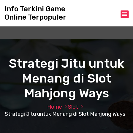
S
Info Terkini Game
k
Online Terpopuler
i
p
t
o
c
o
n
Strategi Jitu untuk
t
e
Menang di Slot
n
t
Mahjong Ways
Home
Slot
Strategi Jitu untuk Menang di Slot Mahjong Ways