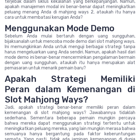
terjebak dalam siklus kekalahan yang berkepanjangan. Namun,
apakah manajemen modal ini benar-benar dapat meningkatkan
peluang menang Anda di mahjong ways 2, ataukah itu hanya
cara untuk membatasi kerugian Anda?
Menggunakan Mode Demo
Sebelum Anda mulai bertaruh dengan uang sungguhan,
bijaksanalah untuk mencoba mode demo dari slot mahjong ways.
Ini memungkinkan Anda untuk menguji berbagai strategi tanpa
harus mengeluarkan uang Anda sendiri. Namun, apakah hasil dari
mode demo ini benar-benar mencerminkan pengalaman bermain
dengan uang sungguhan, ataukah itu hanya merupakan alat
pemasaran untuk menarik pemain baru?
Apakah Strategi Memiliki
Peran dalam Kemenangan di
Slot Mahjong Ways?
Jadi, apakah strategi benar-benar memiliki peran dalam
kemenangan di slot mahjong ways? Jawabannya tidaklah
sederhana. Sementara beberapa pemain mungkin percaya
bahwa mereka dapat menggunakan strategi tertentu untuk
meningkatkan peluang mereka, yang lain mungkin merasa bahwa
semuanya hanya bergantung pada faktor keberuntungan
semata. Yang pasti, tidak ada jaminan kemenangan di dunia