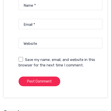
Name
*
Email
*
Website
Save my name, email, and website in this
browser for the next time I comment.