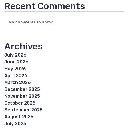
Recent Comments
No comments to show.
Archives
July 2026
June 2026
May 2026
April 2026
March 2026
December 2025
November 2025
October 2025
September 2025
August 2025
July 2025