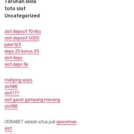
Taruhan Bola
toto slot
Uncategorized
slot deposit 10 ribu
slot deposit 5000
joker123
depo 25 bonus 25
slot depo
slot depo 5k
mahjong ways
slot88
slot777
slot gacor gampang menang
slot88
CERIABET adalah situs judi
spaceman
slot