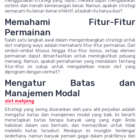
menggunakan strategi yang tepat, mereka dapat mengalahkan
sistem dan meraih kemenangan besar. Namun, apakah strategi
semacam itu benar-benar efektif, ataukah itu hanya ilusi?
Memahami Fitur-Fitur
Permainan
Salah satu langkah awal dalam mengembangkan strategi untuk
slot mahjong ways adalah memahami fitur-fitur permainan. Dari
simbol-simbol khusus hingga fitur-fitur bonus, setiap elemen
permainan dapat dimanfaatkan untuk meningkatkan peluang
menang. Namun, apakah pemahaman yang mendalam tentang
fitur-fitur ini cukup untuk mengalahkan mesin slot yang
diprogram dengan cermat?
Mengatur Batas dan
Manajemen Modal
slot mahjong
Strategi yang sering disarankan oleh para ahli perjudian adalah
mengatur batas dan manajemen modal yang baik. Ini berarti
menetapkan batas berapa banyak uang yang ingin Anda
habiskan dalam sesi bermain, dan memastikan untuk tidak
melebihi batas tersebut. Meskipun ini mungkin terdengar
sederhana, namun banyak pemain gagal dalam praktiknya dan