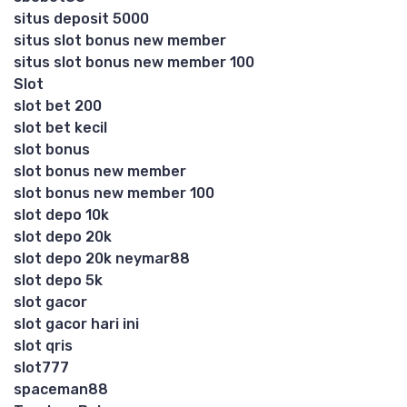
situs deposit 5000
situs slot bonus new member
situs slot bonus new member 100
Slot
slot bet 200
slot bet kecil
slot bonus
slot bonus new member
slot bonus new member 100
slot depo 10k
slot depo 20k
slot depo 20k neymar88
slot depo 5k
slot gacor
slot gacor hari ini
slot qris
slot777
spaceman88