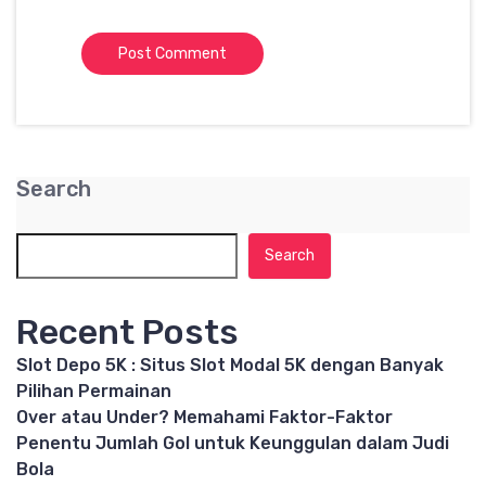
Search
Search
Recent Posts
Slot Depo 5K : Situs Slot Modal 5K dengan Banyak
Pilihan Permainan
Over atau Under? Memahami Faktor-Faktor
Penentu Jumlah Gol untuk Keunggulan dalam Judi
Bola