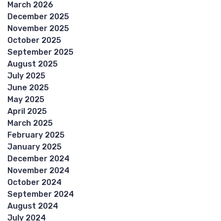
March 2026
December 2025
November 2025
October 2025
September 2025
August 2025
July 2025
June 2025
May 2025
April 2025
March 2025
February 2025
January 2025
December 2024
November 2024
October 2024
September 2024
August 2024
July 2024