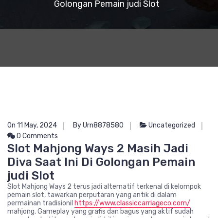
Golongan Pemain judi Slot
On 11 May, 2024
By Urn8878580
Uncategorized
0 Comments
Slot Mahjong Ways 2 Masih Jadi
Diva Saat Ini Di Golongan Pemain
judi Slot
Slot Mahjong Ways 2 terus jadi alternatif terkenal di kelompok
pemain slot, tawarkan perputaran yang antik di dalam
permainan tradisionil
https://www.classiccarriageco.com/
mahjong. Gameplay yang grafis dan bagus yang aktif sudah