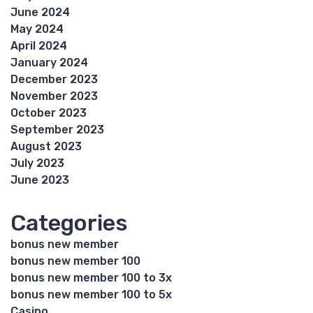
June 2024
May 2024
April 2024
January 2024
December 2023
November 2023
October 2023
September 2023
August 2023
July 2023
June 2023
Categories
bonus new member
bonus new member 100
bonus new member 100 to 3x
bonus new member 100 to 5x
Casino