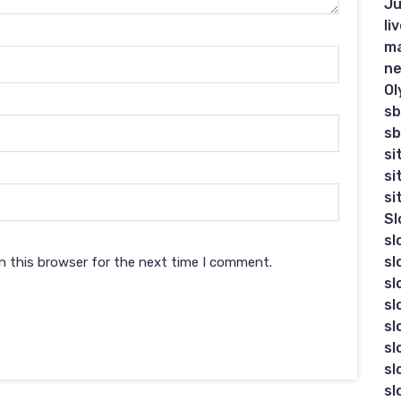
Ju
li
ma
n
Ol
sb
s
si
si
si
Sl
sl
sl
n this browser for the next time I comment.
sl
sl
sl
sl
sl
sl