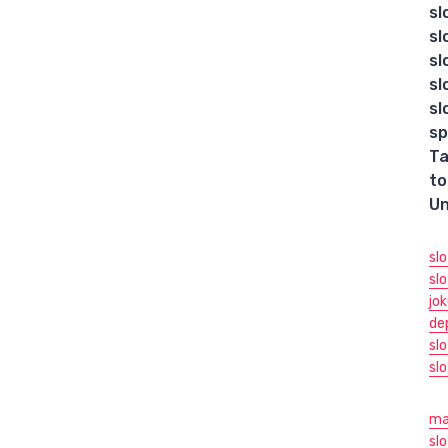
sl
sl
sl
sl
sl
s
Ta
to
Un
slo
sl
jo
de
sl
sl
ma
sl