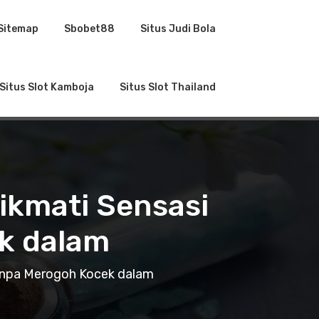
Sitemap
Sbobet88
Situs Judi Bola
Situs Slot Kamboja
Situs Slot Thailand
ikmati Sensasi
k dalam
anpa Merogoh Kocek dalam