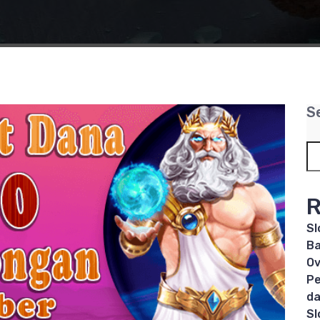
S
R
Sl
Ba
Ov
Pe
da
Sl