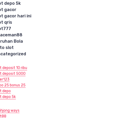
ot depo 5k
ot gacor
ot gacor hari ini
ot qris
ot777
paceman88
ruhan Bola
to slot
categorized
t deposit 10 ribu
ot deposit 5000
ker123
po 25 bonus 25
ot depo
ot depo 5k
hjong ways
ot88