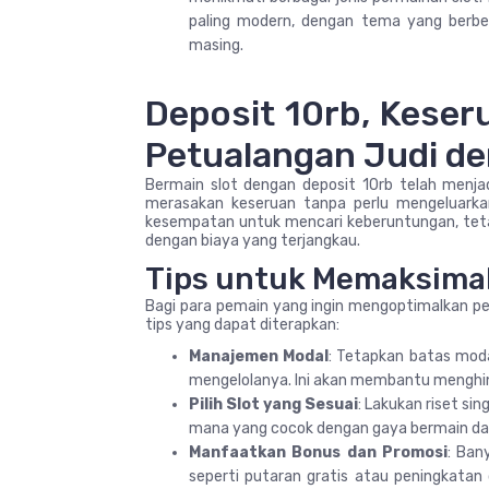
paling modern, dengan tema yang berbe
masing.
Deposit 10rb, Keser
Petualangan Judi de
Bermain slot dengan deposit 10rb telah menjadi
merasakan keseruan tanpa perlu mengeluarka
kesempatan untuk mencari keberuntungan, tet
dengan biaya yang terjangkau.
Tips untuk Memaksima
Bagi para pemain yang ingin mengoptimalkan pe
tips yang dapat diterapkan:
Manajemen Modal
: Tetapkan batas moda
mengelolanya. Ini akan membantu menghinda
Pilih Slot yang Sesuai
: Lakukan riset s
mana yang cocok dengan gaya bermain d
Manfaatkan Bonus dan Promosi
: Ban
seperti putaran gratis atau peningkata