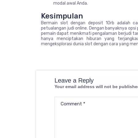
modal awal Anda.
Kesimpulan
Bermain slot dengan deposit 10rb adalah c
petualangan judi online. Dengan banyaknya ops
pemain dapat menikmati pengalaman berjudi ta
hanya menciptakan hiburan yang terjangka
mengeksplorasi dunia slot dengan cara yang men
Leave a Reply
Your email address will not be publishe
Comment
*