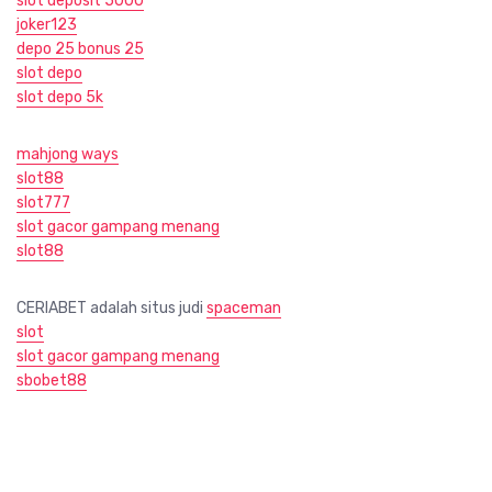
slot deposit 5000
joker123
depo 25 bonus 25
slot depo
slot depo 5k
mahjong ways
slot88
slot777
slot gacor gampang menang
slot88
CERIABET adalah situs judi
spaceman
slot
slot gacor gampang menang
sbobet88