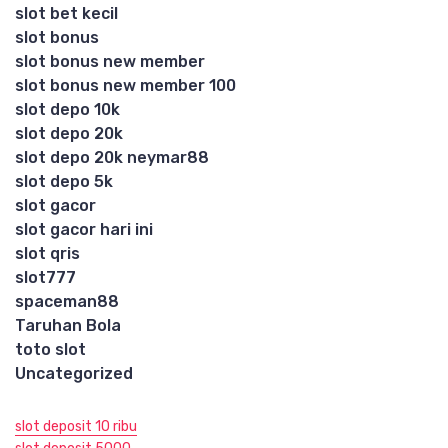
slot bet kecil
slot bonus
slot bonus new member
slot bonus new member 100
slot depo 10k
slot depo 20k
slot depo 20k neymar88
slot depo 5k
slot gacor
slot gacor hari ini
slot qris
slot777
spaceman88
Taruhan Bola
toto slot
Uncategorized
slot deposit 10 ribu