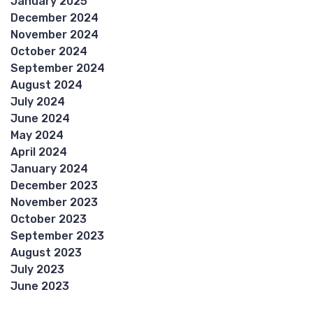
January 2025
December 2024
November 2024
October 2024
September 2024
August 2024
July 2024
June 2024
May 2024
April 2024
January 2024
December 2023
November 2023
October 2023
September 2023
August 2023
July 2023
June 2023