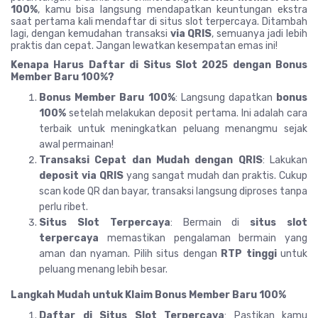
100%
, kamu bisa langsung mendapatkan keuntungan ekstra
saat pertama kali mendaftar di situs slot terpercaya. Ditambah
lagi, dengan kemudahan transaksi
via QRIS
, semuanya jadi lebih
praktis dan cepat. Jangan lewatkan kesempatan emas ini!
Kenapa Harus Daftar di Situs Slot 2025 dengan Bonus
Member Baru 100%?
Bonus Member Baru 100%
: Langsung dapatkan
bonus
100%
setelah melakukan deposit pertama. Ini adalah cara
terbaik untuk meningkatkan peluang menangmu sejak
awal permainan!
Transaksi Cepat dan Mudah dengan QRIS
: Lakukan
deposit via QRIS
yang sangat mudah dan praktis. Cukup
scan kode QR dan bayar, transaksi langsung diproses tanpa
perlu ribet.
Situs Slot Terpercaya
: Bermain di
situs slot
terpercaya
memastikan pengalaman bermain yang
aman dan nyaman. Pilih situs dengan
RTP tinggi
untuk
peluang menang lebih besar.
Langkah Mudah untuk Klaim Bonus Member Baru 100%
Daftar di Situs Slot Terpercaya
: Pastikan kamu