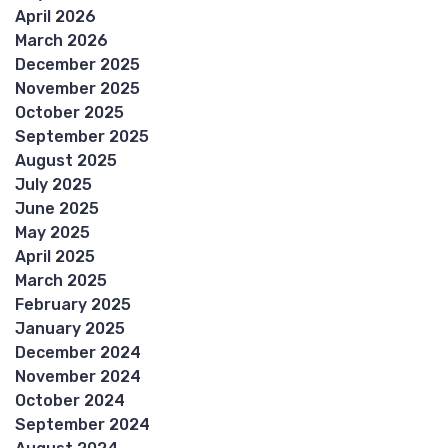
April 2026
March 2026
December 2025
November 2025
October 2025
September 2025
August 2025
July 2025
June 2025
May 2025
April 2025
March 2025
February 2025
January 2025
December 2024
November 2024
October 2024
September 2024