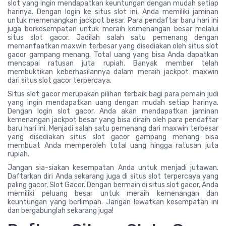
slot yang ingin mendapatkan keuntungan dengan mudah setiap
harinya. Dengan login ke situs slot ini, Anda memiliki jaminan
untuk memenangkan jackpot besar. Para pendaftar baru hari ini
juga berkesempatan untuk meraih kemenangan besar melalui
situs slot gacor. Jadilah salah satu pemenang dengan
memanfaatkan maxwin terbesar yang disediakan oleh situs slot
gacor gampang menang. Total uang yang bisa Anda dapatkan
mencapai ratusan juta rupiah. Banyak member telah
membuktikan keberhasilannya dalam meraih jackpot maxwin
dari situs slot gacor terpercaya.
Situs slot gacor merupakan pilihan terbaik bagi para pemain judi
yang ingin mendapatkan uang dengan mudah setiap harinya.
Dengan login slot gacor, Anda akan mendapatkan jaminan
kemenangan jackpot besar yang bisa diraih oleh para pendaftar
baru hari ini. Menjadi salah satu pemenang dari maxwin terbesar
yang disediakan situs slot gacor gampang menang bisa
membuat Anda memperoleh total uang hingga ratusan juta
rupiah.
Jangan sia-siakan kesempatan Anda untuk menjadi jutawan.
Daftarkan diri Anda sekarang juga di situs slot terpercaya yang
paling gacor, Slot Gacor. Dengan bermain di situs slot gacor, Anda
memiliki peluang besar untuk meraih kemenangan dan
keuntungan yang berlimpah. Jangan lewatkan kesempatan ini
dan bergabunglah sekarang juga!