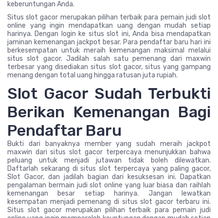
keberuntungan Anda.
Situs slot gacor merupakan pilihan terbaik para pemain judi slot
online yang ingin mendapatkan uang dengan mudah setiap
harinya. Dengan login ke situs slot ini, Anda bisa mendapatkan
jaminan kemenangan jackpot besar. Para pendaftar baru hari ini
berkesempatan untuk meraih kemenangan maksimal melalui
situs slot gacor. Jadilah salah satu pemenang dari maxwin
terbesar yang disediakan situs slot gacor, situs yang gampang
menang dengan total uang hingga ratusan juta rupiah.
Slot Gacor Sudah Terbukti
Berikan Kemenangan Bagi
Pendaftar Baru
Bukti dari banyaknya member yang sudah meraih jackpot
maxwin dari situs slot gacor terpercaya menunjukkan bahwa
peluang untuk menjadi jutawan tidak boleh dilewatkan.
Daftarlah sekarang di situs slot terpercaya yang paling gacor,
Slot Gacor, dan jadilah bagian dari kesuksesan ini. Dapatkan
pengalaman bermain judi slot online yang luar biasa dan raihlah
kemenangan besar setiap harinya. Jangan lewatkan
kesempatan menjadi pemenang di situs slot gacor terbaru ini.
Situs slot gacor merupakan pilihan terbaik para pemain judi