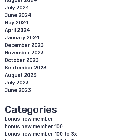
August 2024
July 2024
June 2024
May 2024
April 2024
January 2024
December 2023
November 2023
October 2023
September 2023
August 2023
July 2023
June 2023
Categories
bonus new member
bonus new member 100
bonus new member 100 to 3x