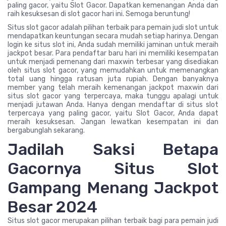
paling gacor, yaitu Slot Gacor. Dapatkan kemenangan Anda dan
raih kesuksesan di slot gacor hari ini. Semoga beruntung!
Situs slot gacor adalah pilihan terbaik para pemain judi slot untuk
mendapatkan keuntungan secara mudah setiap harinya. Dengan
login ke situs slot ini, Anda sudah memiliki jaminan untuk meraih
jackpot besar. Para pendaftar baru hari ini memiliki kesempatan
untuk menjadi pemenang dari maxwin terbesar yang disediakan
oleh situs slot gacor, yang memudahkan untuk memenangkan
total uang hingga ratusan juta rupiah. Dengan banyaknya
member yang telah meraih kemenangan jackpot maxwin dari
situs slot gacor yang terpercaya, maka tunggu apalagi untuk
menjadi jutawan Anda. Hanya dengan mendaftar di situs slot
terpercaya yang paling gacor, yaitu Slot Gacor, Anda dapat
meraih kesuksesan. Jangan lewatkan kesempatan ini dan
bergabunglah sekarang.
Jadilah Saksi Betapa
Gacornya Situs Slot
Gampang Menang Jackpot
Besar 2024
Situs slot gacor merupakan pilihan terbaik bagi para pemain judi