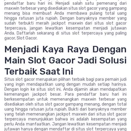
pendaftar baru hari ini. Menjadi salah satu pemenang dari
maxwin terbesar yang disediakan situs slot gacor yang gampang
menang bisa membuat Anda membawa pulang total uang
hingga ratusan juta rupiah. Dengan banyaknya member yang
sudah terbukti meraih jackpot maxwin dari situs slot gacor
terpercaya, jangan lewatkan kesempatan menjadi jutawan
Anda. Daftarlah sekarang di situs slot terpercaya yang paling
gacor, Slot Gacor.
Menjadi Kaya Raya Dengan
Main Slot Gacor Jadi Solusi
Terbaik Saat Ini
Situs slot gacor merupakan pilihan terbaik bagi para pemain judi
yang ingin mendapatkan uang dengan mudah setiap harinya.
Dengan login ke situs slot ini, Anda dijamin akan mendapatkan
kemenangan jackpot besar. Para pendaftar baru hari ini
berkesempatan untuk memenangkan maxwin terbesar yang
disediakan oleh situs slot gacor gampang menang, dengan total
uang hingga ratusan juta rupiah. Bukti dari banyaknya member
yang telah memenangkan jackpot maxwin dari situs slot gacor
terpercaya menunjukkan bahwa ini adalah kesempatan yang
perlu Anda manfaatkan. Jangan lewatkan kesempatan menjadi
jutawan hanya dengan mendaftar di situs slot terpercaya yang