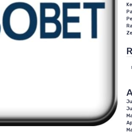
Ke
Pa
Pe
Ra
Ze
R
A
Ju
Ju
Ma
Ap
Ma