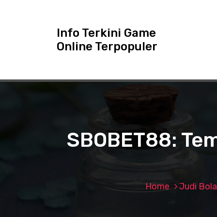
S
k
i
Info Terkini Game
p
Online Terpopuler
t
o
c
o
n
t
e
n
SBOBET88: Tem
t
Home
Judi Bola