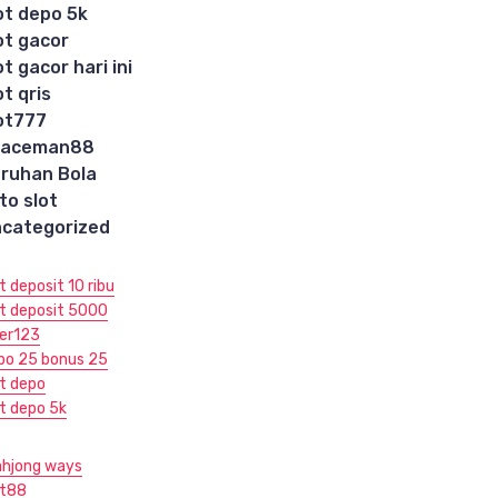
ot depo 5k
ot gacor
ot gacor hari ini
ot qris
ot777
paceman88
ruhan Bola
to slot
categorized
t deposit 10 ribu
ot deposit 5000
ker123
po 25 bonus 25
ot depo
ot depo 5k
hjong ways
ot88