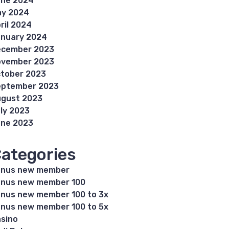
ne 2024
y 2024
ril 2024
nuary 2024
ecember 2023
ovember 2023
tober 2023
eptember 2023
gust 2023
ly 2023
ne 2023
ategories
onus new member
nus new member 100
nus new member 100 to 3x
nus new member 100 to 5x
sino