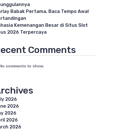
unggulannya
rlay Babak Pertama, Baca Tempo Awal
rtandingan
hasia Kemenangan Besar di Situs Slot
us 2026 Terpercaya
ecent Comments
No comments to show.
rchives
ly 2026
ne 2026
y 2026
ril 2026
rch 2026