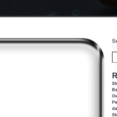
S
R
Sl
Ba
Ov
Pe
da
Sl