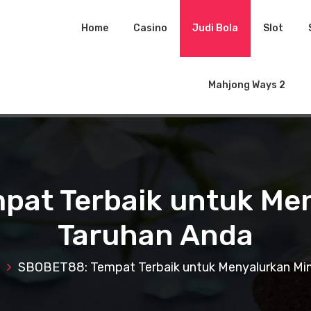
Home
Casino
Judi Bola
Slot
Mahjong Ways 2
pat Terbaik untuk Men
Taruhan Anda
SBOBET88: Tempat Terbaik untuk Menyalurkan Mi