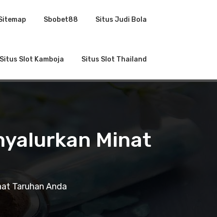
Sitemap
Sbobet88
Situs Judi Bola
Situs Slot Kamboja
Situs Slot Thailand
yalurkan Minat
nat Taruhan Anda