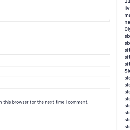
Ju
li
ma
n
Ol
sb
s
si
si
si
Sl
sl
sl
sl
sl
n this browser for the next time I comment.
sl
sl
sl
sl