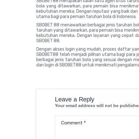
SBOBET88 merupakan salah satu agen situs taruhan
bola yang ditawarkan, para pemain bisa menikmat
kebutuhan mereka. Dengan reputasi yang baik dan
utama bagi para pemain taruhan bola di Indonesia.
SBOBET 88 menawarkan berbagai jenis taruhan bola
taruhan yang ditawarkan, para pemain bisa menikm
kebutuhan mereka. Dengan layanan yang cepat d
SBOBET 88.
Dengan akses login yang mudah, proses daftar yang
SBOBET88 telah menjadi pilihan utama bagi para p
berbagai jenis taruhan bola yang sesuai dengan m
dan login di SBOBET88 untuk menikmati pengalam
Leave a Reply
Your email address will not be publishe
Comment
*