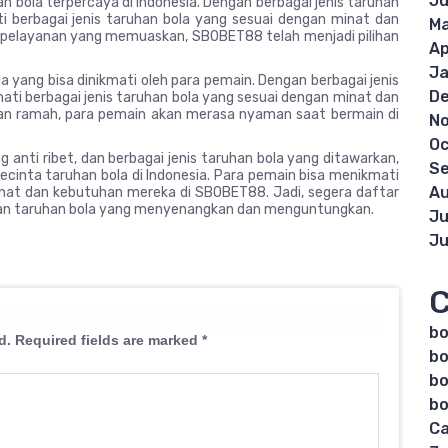
Ju
 bola terpercaya di Indonesia. Dengan berbagai jenis taruhan
i berbagai jenis taruhan bola yang sesuai dengan minat dan
Ma
 pelayanan yang memuaskan, SBOBET88 telah menjadi pilihan
Ap
Ja
 yang bisa dinikmati oleh para pemain. Dengan berbagai jenis
D
ati berbagai jenis taruhan bola yang sesuai dengan minat dan
an ramah, para pemain akan merasa nyaman saat bermain di
N
Oc
 anti ribet, dan berbagai jenis taruhan bola yang ditawarkan,
S
ecinta taruhan bola di Indonesia. Para pemain bisa menikmati
Au
inat dan kebutuhan mereka di SBOBET88. Jadi, segera daftar
an taruhan bola yang menyenangkan dan menguntungkan.
Ju
Ju
C
b
d.
Required fields are marked
*
bo
bo
bo
Ca