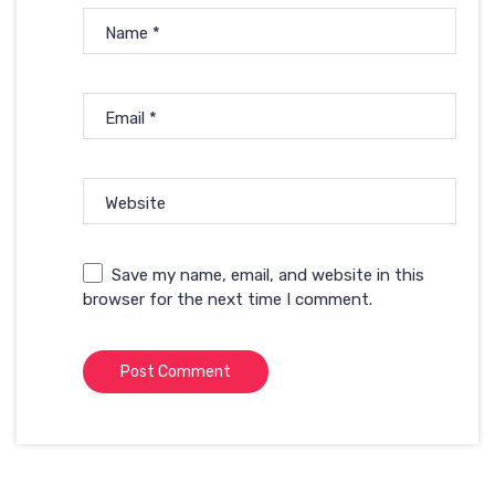
Name
*
Email
*
Website
Save my name, email, and website in this
browser for the next time I comment.