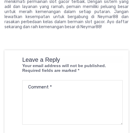
menikmati permainan slot gacor terbaik. Dengan sistem yang
adil dan layanan yang ramah, pemain memiliki peluang besar
untuk meraih kemenangan dalam setiap putaran. Jangan
lewatkan kesempatan untuk bergabung di Neymar88 dan
rasakan perbedaan kelas dalam bermain slot gacor. Ayo daftar
sekarang dan raih kemenangan besar di Neymar88!
Leave a Reply
Your email address will not be published.
Required fields are marked
*
Comment
*