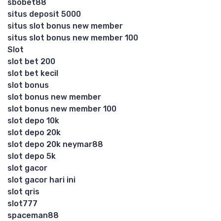
sbobet88
situs deposit 5000
situs slot bonus new member
situs slot bonus new member 100
Slot
slot bet 200
slot bet kecil
slot bonus
slot bonus new member
slot bonus new member 100
slot depo 10k
slot depo 20k
slot depo 20k neymar88
slot depo 5k
slot gacor
slot gacor hari ini
slot qris
slot777
spaceman88