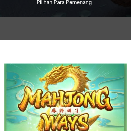
Pilihan Para Pemenang