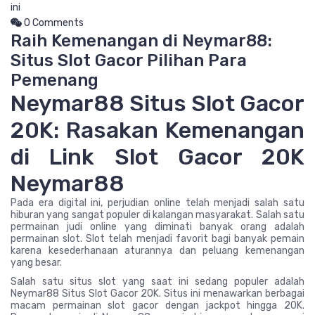
ini
0 Comments
Raih Kemenangan di Neymar88:
Situs Slot Gacor Pilihan Para
Pemenang
Neymar88 Situs Slot Gacor
20K: Rasakan Kemenangan
di Link Slot Gacor 20K
Neymar88
Pada era digital ini, perjudian online telah menjadi salah satu
hiburan yang sangat populer di kalangan masyarakat. Salah satu
permainan judi online yang diminati banyak orang adalah
permainan slot. Slot telah menjadi favorit bagi banyak pemain
karena kesederhanaan aturannya dan peluang kemenangan
yang besar.
Salah satu situs slot yang saat ini sedang populer adalah
Neymar88 Situs Slot Gacor 20K. Situs ini menawarkan berbagai
macam permainan slot gacor dengan jackpot hingga 20K.