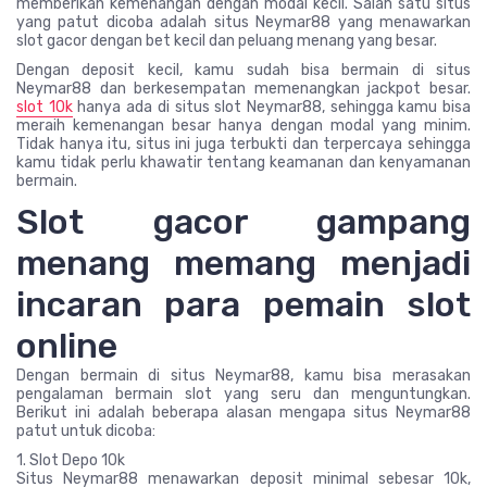
memberikan kemenangan dengan modal kecil. Salah satu situs
yang patut dicoba adalah situs Neymar88 yang menawarkan
slot gacor dengan bet kecil dan peluang menang yang besar.
Dengan deposit kecil, kamu sudah bisa bermain di situs
Neymar88 dan berkesempatan memenangkan jackpot besar.
slot 10k
hanya ada di situs slot Neymar88, sehingga kamu bisa
meraih kemenangan besar hanya dengan modal yang minim.
Tidak hanya itu, situs ini juga terbukti dan terpercaya sehingga
kamu tidak perlu khawatir tentang keamanan dan kenyamanan
bermain.
Slot gacor gampang
menang memang menjadi
incaran para pemain slot
online
Dengan bermain di situs Neymar88, kamu bisa merasakan
pengalaman bermain slot yang seru dan menguntungkan.
Berikut ini adalah beberapa alasan mengapa situs Neymar88
patut untuk dicoba:
1. Slot Depo 10k
Situs Neymar88 menawarkan deposit minimal sebesar 10k,