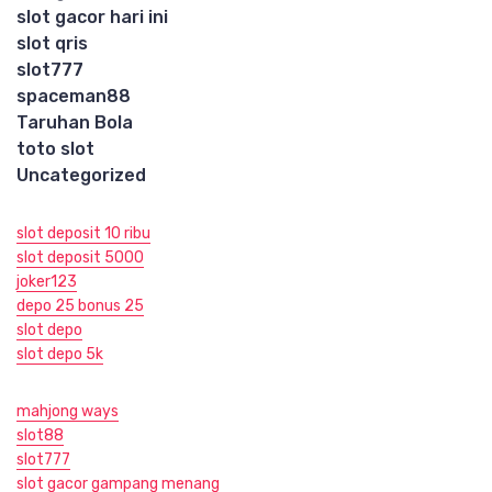
slot gacor hari ini
slot qris
slot777
spaceman88
Taruhan Bola
toto slot
Uncategorized
slot deposit 10 ribu
slot deposit 5000
joker123
depo 25 bonus 25
slot depo
slot depo 5k
mahjong ways
slot88
slot777
slot gacor gampang menang