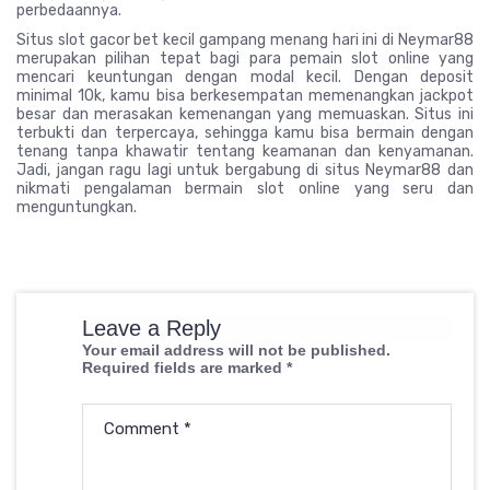
perbedaannya.
Situs slot gacor bet kecil gampang menang hari ini di Neymar88
merupakan pilihan tepat bagi para pemain slot online yang
mencari keuntungan dengan modal kecil. Dengan deposit
minimal 10k, kamu bisa berkesempatan memenangkan jackpot
besar dan merasakan kemenangan yang memuaskan. Situs ini
terbukti dan terpercaya, sehingga kamu bisa bermain dengan
tenang tanpa khawatir tentang keamanan dan kenyamanan.
Jadi, jangan ragu lagi untuk bergabung di situs Neymar88 dan
nikmati pengalaman bermain slot online yang seru dan
menguntungkan.
Leave a Reply
Your email address will not be published.
Required fields are marked
*
Comment
*