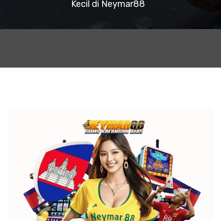
Kecil di Neymar88