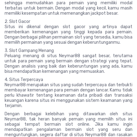
sehingga memudahkan para pemain yang memiliki modal
terbatas untuk bermain. Dengan modal yang kecil, kamu masih
memiliki kesempatan untuk memenangkan jackpot besar.
2. Slot Gacor
Situs ini dikenal dengan slot gacor yang artinya dapat
memberikan kemenangan yang tinggi kepada para pemain.
Dengan berbagai pilihan permainan slot yang tersedia, kamu bisa
memilih permainan yang sesuai dengan keberuntunganmu.
3. Slot Gampang Menang
Peluang menang di situs Neymar88 sangat besar, terutama
untuk para pemain yang bermain dengan strategi yang tepat.
Dengan analisis yang baik dan keberuntungan yang ada, kamu
bisa mendapatkan kemenangan yang memuaskan.
4. Situs Terpercaya
Neymar88 merupakan situs yang sudah terpercaya dan terbukti
membayar kemenangan para pemain dengan lancar. Kamu tidak
perlu khawatir tentang keamanan data pribadi dan transaksi
keuangan karena situs ini menggunakan sistem keamanan yang
terjamin.
Dengan berbagai kelebihan yang ditawarkan oleh situs
Neymar88, tak heran banyak pemain yang memilih situs ini
sebagai tempat bermain slot online. Jika kamu ingin
mendapatkan pengalaman bermain slot yang seru dan
menguntungkan, segera daftar di situs Neymar88 dan rasakan