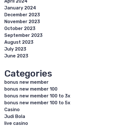
April 2024
January 2024
December 2023
November 2023
October 2023
September 2023
August 2023
July 2023
June 2023
Categories
bonus new member
bonus new member 100
bonus new member 100 to 3x
bonus new member 100 to 5x
Casino
Judi Bola
live casino