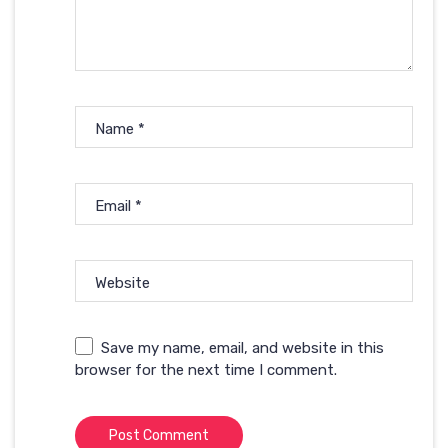
Name
*
Email
*
Website
Save my name, email, and website in this
browser for the next time I comment.