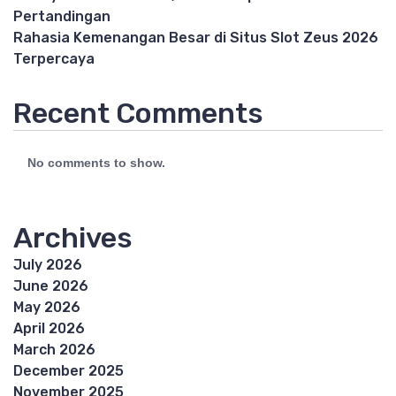
Pertandingan
Rahasia Kemenangan Besar di Situs Slot Zeus 2026
Terpercaya
Recent Comments
No comments to show.
Archives
July 2026
June 2026
May 2026
April 2026
March 2026
December 2025
November 2025