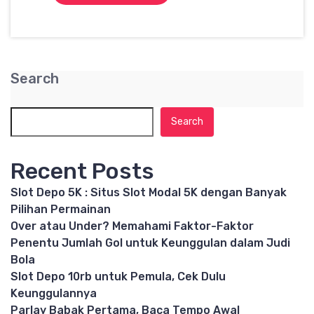
Search
Search
Recent Posts
Slot Depo 5K : Situs Slot Modal 5K dengan Banyak
Pilihan Permainan
Over atau Under? Memahami Faktor-Faktor
Penentu Jumlah Gol untuk Keunggulan dalam Judi
Bola
Slot Depo 10rb untuk Pemula, Cek Dulu
Keunggulannya
Parlay Babak Pertama, Baca Tempo Awal