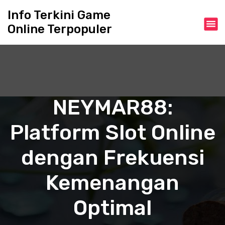
S
Info Terkini Game
k
Online Terpopuler
i
p
t
o
c
o
n
NEYMAR88:
t
e
Platform Slot Online
n
t
dengan Frekuensi
Kemenangan
Optimal