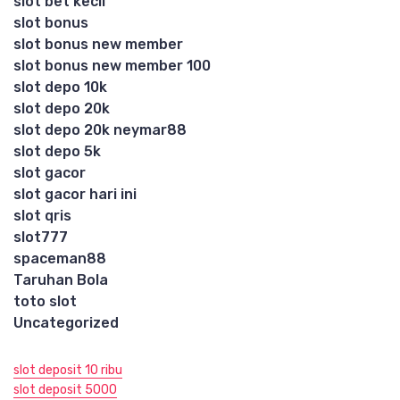
slot bet kecil
slot bonus
slot bonus new member
slot bonus new member 100
slot depo 10k
slot depo 20k
slot depo 20k neymar88
slot depo 5k
slot gacor
slot gacor hari ini
slot qris
slot777
spaceman88
Taruhan Bola
toto slot
Uncategorized
slot deposit 10 ribu
slot deposit 5000