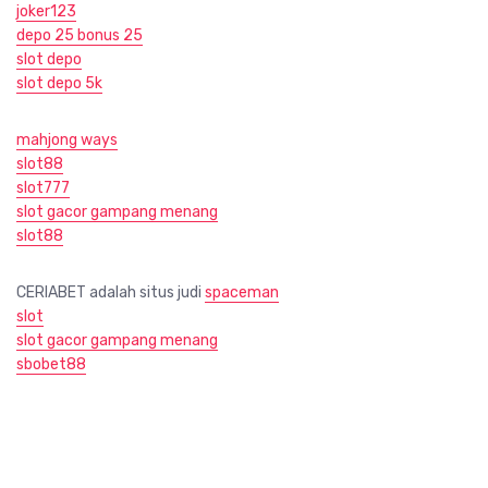
joker123
depo 25 bonus 25
slot depo
slot depo 5k
mahjong ways
slot88
slot777
slot gacor gampang menang
slot88
CERIABET adalah situs judi
spaceman
slot
slot gacor gampang menang
sbobet88