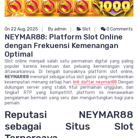
On 22 Aug, 2025
By admin
Slot
0 Comments
NEYMAR88: Platform Slot Online
dengan Frekuensi Kemenangan
Optimal
Slot online menjadi salah satu permainan digital yang paling
populer karena keseruan dan peluang kemenangan yang
ditawarkannya. Di tengah banyaknya platform slot online,
NEYMAR88
menonjol sebagai situs slot gacor yang memberikan
kesempatan menang setiap hari.
link daftar neymar88
Dengan
dukungan server yang stabil, fitur permainan unggulan, dan
tingkat RTP yang kompetitif, platform ini menawarkan
pengalaman bermain yang seru dan menguntungkan bagi para
pemain.
Reputasi NEYMAR88
sebagai Situs Slot