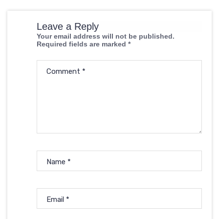
Leave a Reply
Your email address will not be published.
Required fields are marked
*
Comment
*
Name
*
Email
*