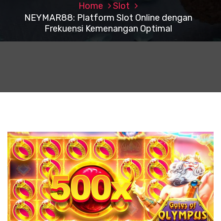
Home
Slot
NEYMAR88: Platform Slot Online dengan
Frekuensi Kemenangan Optimal