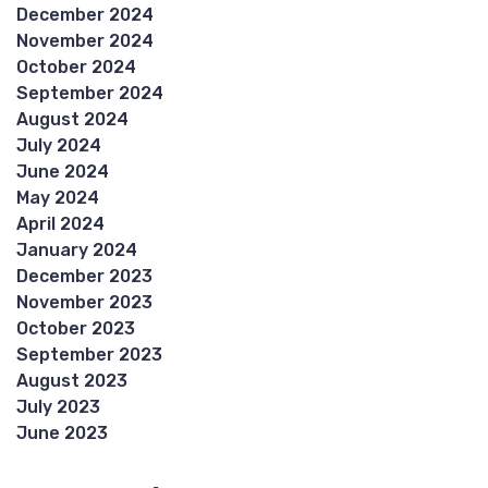
December 2024
November 2024
October 2024
September 2024
August 2024
July 2024
June 2024
May 2024
April 2024
January 2024
December 2023
November 2023
October 2023
September 2023
August 2023
July 2023
June 2023