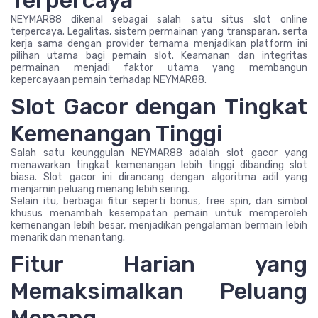
Terpercaya
NEYMAR88 dikenal sebagai salah satu situs slot online
terpercaya. Legalitas, sistem permainan yang transparan, serta
kerja sama dengan provider ternama menjadikan platform ini
pilihan utama bagi pemain slot. Keamanan dan integritas
permainan menjadi faktor utama yang membangun
kepercayaan pemain terhadap NEYMAR88.
Slot Gacor dengan Tingkat
Kemenangan Tinggi
Salah satu keunggulan NEYMAR88 adalah slot gacor yang
menawarkan tingkat kemenangan lebih tinggi dibanding slot
biasa. Slot gacor ini dirancang dengan algoritma adil yang
menjamin peluang menang lebih sering.
Selain itu, berbagai fitur seperti bonus, free spin, dan simbol
khusus menambah kesempatan pemain untuk memperoleh
kemenangan lebih besar, menjadikan pengalaman bermain lebih
menarik dan menantang.
Fitur Harian yang
Memaksimalkan Peluang