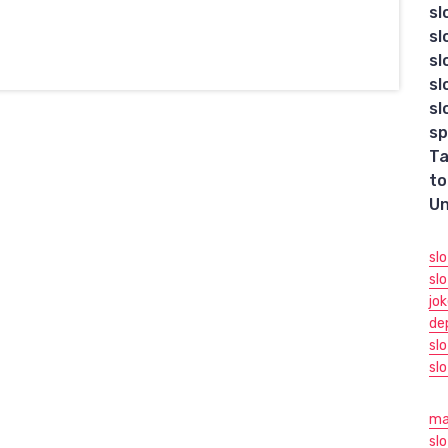
sl
sl
sl
sl
sl
s
Ta
to
Un
slo
sl
jo
de
sl
sl
ma
sl