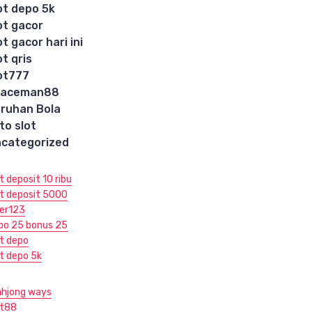
ot depo 5k
ot gacor
ot gacor hari ini
ot qris
ot777
paceman88
ruhan Bola
to slot
categorized
t deposit 10 ribu
ot deposit 5000
ker123
po 25 bonus 25
ot depo
ot depo 5k
hjong ways
ot88