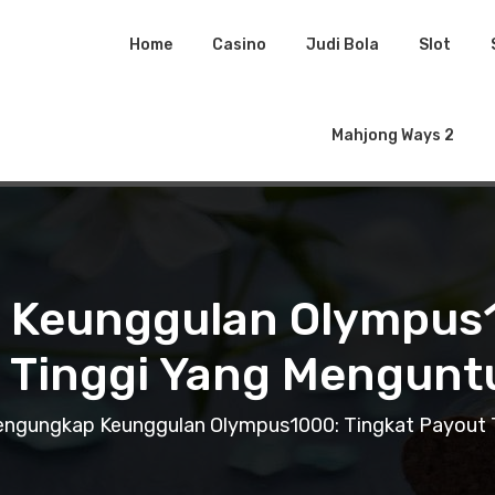
Home
Casino
Judi Bola
Slot
Mahjong Ways 2
Keunggulan Olympus1
 Tinggi Yang Mengun
ngungkap Keunggulan Olympus1000: Tingkat Payout 