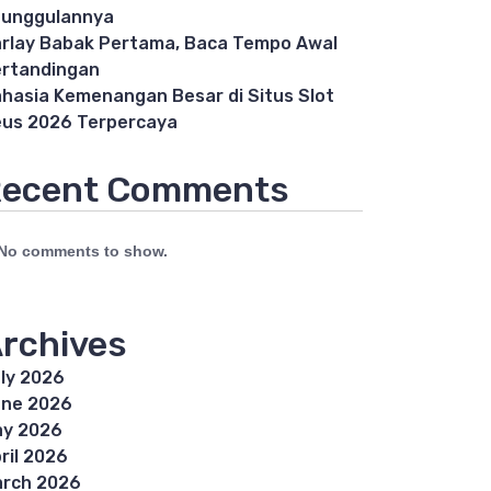
unggulannya
rlay Babak Pertama, Baca Tempo Awal
rtandingan
hasia Kemenangan Besar di Situs Slot
us 2026 Terpercaya
ecent Comments
No comments to show.
rchives
ly 2026
ne 2026
y 2026
ril 2026
rch 2026