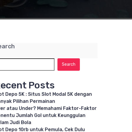
earch
Search
ecent Posts
ot Depo 5K : Situs Slot Modal 5K dengan
nyak Pilihan Permainan
er atau Under? Memahami Faktor-Faktor
nentu Jumlah Gol untuk Keunggulan
lam Judi Bola
ot Depo 10rb untuk Pemula, Cek Dulu