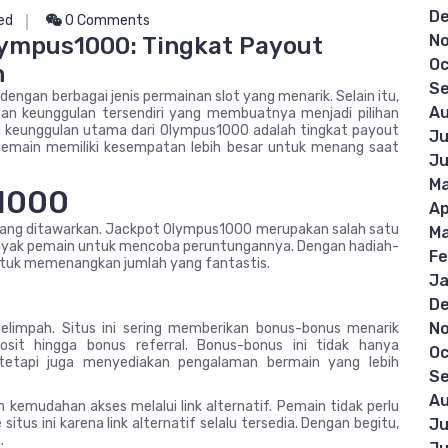
D
ed
0 Comments
N
ympus1000: Tingkat Payout
Oc
n
S
dengan berbagai jenis permainan slot yang menarik. Selain itu,
Au
ik dan keunggulan tersendiri yang membuatnya menjadi pilihan
tu keunggulan utama dari Olympus1000 adalah tingkat payout
Ju
 pemain memiliki kesempatan lebih besar untuk menang saat
Ju
Ma
1000
Ap
 yang ditawarkan. Jackpot Olympus1000 merupakan salah satu
Ma
k banyak pemain untuk mencoba peruntungannya. Dengan hadiah-
Fe
ntuk memenangkan jumlah yang fantastis.
Ja
D
N
limpah. Situs ini sering memberikan bonus-bonus menarik
sit hingga bonus referral. Bonus-bonus ini tidak hanya
Oc
etapi juga menyediakan pengalaman bermain yang lebih
S
Au
 kemudahan akses melalui link alternatif. Pemain tidak perlu
tus ini karena link alternatif selalu tersedia. Dengan begitu,
Ju
.