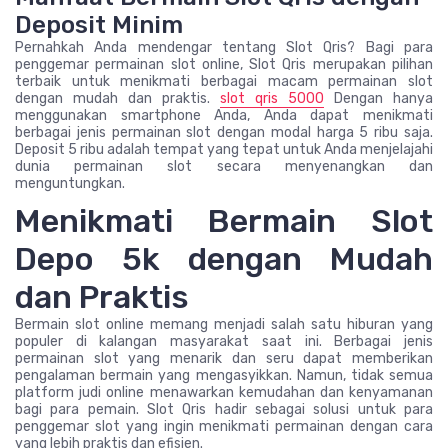
Deposit Minim
Pernahkah Anda mendengar tentang Slot Qris? Bagi para
penggemar permainan slot online, Slot Qris merupakan pilihan
terbaik untuk menikmati berbagai macam permainan slot
dengan mudah dan praktis.
slot qris 5000
Dengan hanya
menggunakan smartphone Anda, Anda dapat menikmati
berbagai jenis permainan slot dengan modal harga 5 ribu saja.
Deposit 5 ribu adalah tempat yang tepat untuk Anda menjelajahi
dunia permainan slot secara menyenangkan dan
menguntungkan.
Menikmati Bermain Slot
Depo 5k dengan Mudah
dan Praktis
Bermain slot online memang menjadi salah satu hiburan yang
populer di kalangan masyarakat saat ini. Berbagai jenis
permainan slot yang menarik dan seru dapat memberikan
pengalaman bermain yang mengasyikkan. Namun, tidak semua
platform judi online menawarkan kemudahan dan kenyamanan
bagi para pemain. Slot Qris hadir sebagai solusi untuk para
penggemar slot yang ingin menikmati permainan dengan cara
yang lebih praktis dan efisien.