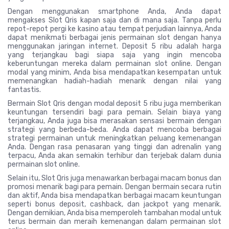
Dengan menggunakan smartphone Anda, Anda dapat
mengakses Slot Qris kapan saja dan di mana saja. Tanpa perlu
repot-repot pergi ke kasino atau tempat perjudian lainnya, Anda
dapat menikmati berbagai jenis permainan slot dengan hanya
menggunakan jaringan internet. Deposit 5 ribu adalah harga
yang terjangkau bagi siapa saja yang ingin mencoba
keberuntungan mereka dalam permainan slot online. Dengan
modal yang minim, Anda bisa mendapatkan kesempatan untuk
memenangkan hadiah-hadiah menarik dengan nilai yang
fantastis.
Bermain Slot Qris dengan modal deposit 5 ribu juga memberikan
keuntungan tersendiri bagi para pemain. Selain biaya yang
terjangkau, Anda juga bisa merasakan sensasi bermain dengan
strategi yang berbeda-beda. Anda dapat mencoba berbagai
strategi permainan untuk meningkatkan peluang kemenangan
Anda. Dengan rasa penasaran yang tinggi dan adrenalin yang
terpacu, Anda akan semakin terhibur dan terjebak dalam dunia
permainan slot online.
Selain itu, Slot Qris juga menawarkan berbagai macam bonus dan
promosi menarik bagi para pemain. Dengan bermain secara rutin
dan aktif, Anda bisa mendapatkan berbagai macam keuntungan
seperti bonus deposit, cashback, dan jackpot yang menarik.
Dengan demikian, Anda bisa memperoleh tambahan modal untuk
terus bermain dan meraih kemenangan dalam permainan slot