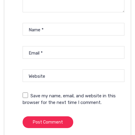
Name
*
Email
*
Website
Save my name, email, and website in this
browser for the next time I comment.