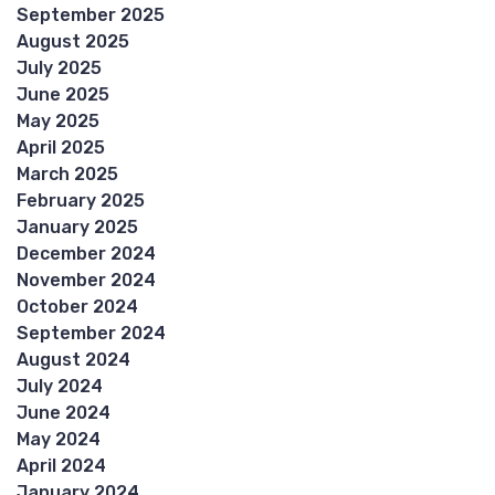
September 2025
August 2025
July 2025
June 2025
May 2025
April 2025
March 2025
February 2025
January 2025
December 2024
November 2024
October 2024
September 2024
August 2024
July 2024
June 2024
May 2024
April 2024
January 2024