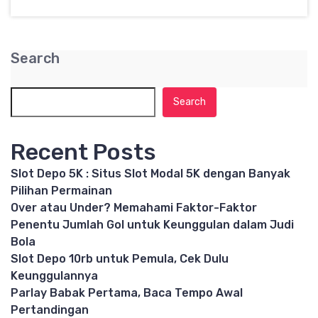
Search
Search
Recent Posts
Slot Depo 5K : Situs Slot Modal 5K dengan Banyak
Pilihan Permainan
Over atau Under? Memahami Faktor-Faktor
Penentu Jumlah Gol untuk Keunggulan dalam Judi
Bola
Slot Depo 10rb untuk Pemula, Cek Dulu
Keunggulannya
Parlay Babak Pertama, Baca Tempo Awal
Pertandingan