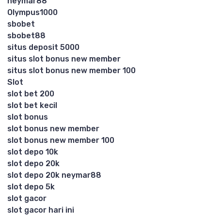
neymar88
Olympus1000
sbobet
sbobet88
situs deposit 5000
situs slot bonus new member
situs slot bonus new member 100
Slot
slot bet 200
slot bet kecil
slot bonus
slot bonus new member
slot bonus new member 100
slot depo 10k
slot depo 20k
slot depo 20k neymar88
slot depo 5k
slot gacor
slot gacor hari ini