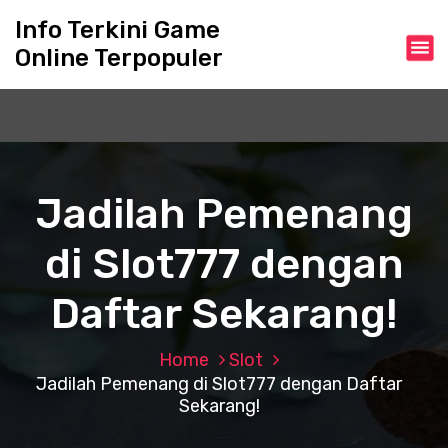
S
Info Terkini Game
k
Online Terpopuler
i
p
t
o
c
o
n
Jadilah Pemenang
t
e
di Slot777 dengan
n
t
Daftar Sekarang!
Home
Slot
Jadilah Pemenang di Slot777 dengan Daftar
Sekarang!