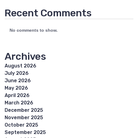
Recent Comments
No comments to show.
Archives
August 2026
July 2026
June 2026
May 2026
April 2026
March 2026
December 2025
November 2025
October 2025
September 2025