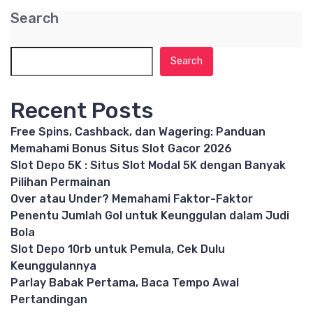
Search
Search
Recent Posts
Free Spins, Cashback, dan Wagering: Panduan
Memahami Bonus Situs Slot Gacor 2026
Slot Depo 5K : Situs Slot Modal 5K dengan Banyak
Pilihan Permainan
Over atau Under? Memahami Faktor-Faktor
Penentu Jumlah Gol untuk Keunggulan dalam Judi
Bola
Slot Depo 10rb untuk Pemula, Cek Dulu
Keunggulannya
Parlay Babak Pertama, Baca Tempo Awal
Pertandingan