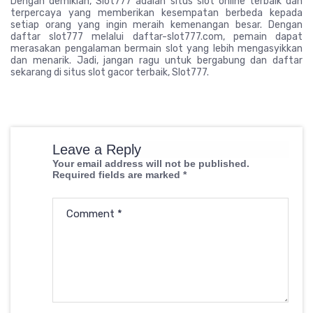
Dengan demikian, Slot777 adalah situs slot online terbaik dan
terpercaya yang memberikan kesempatan berbeda kepada
setiap orang yang ingin meraih kemenangan besar. Dengan
daftar slot777 melalui daftar-slot777.com, pemain dapat
merasakan pengalaman bermain slot yang lebih mengasyikkan
dan menarik. Jadi, jangan ragu untuk bergabung dan daftar
sekarang di situs slot gacor terbaik, Slot777.
Leave a Reply
Your email address will not be published.
Required fields are marked
*
Comment
*