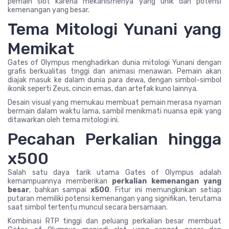
pemain slot karena mekanismenya yang unik dan potensi
kemenangan yang besar.
Tema Mitologi Yunani yang
Memikat
Gates of Olympus menghadirkan dunia mitologi Yunani dengan
grafis berkualitas tinggi dan animasi menawan. Pemain akan
diajak masuk ke dalam dunia para dewa, dengan simbol-simbol
ikonik seperti Zeus, cincin emas, dan artefak kuno lainnya.
Desain visual yang memukau membuat pemain merasa nyaman
bermain dalam waktu lama, sambil menikmati nuansa epik yang
ditawarkan oleh tema mitologi ini.
Pecahan Perkalian hingga
x500
Salah satu daya tarik utama Gates of Olympus adalah
kemampuannya memberikan
perkalian kemenangan yang
besar
, bahkan sampai
x500
. Fitur ini memungkinkan setiap
putaran memiliki potensi kemenangan yang signifikan, terutama
saat simbol tertentu muncul secara bersamaan.
Kombinasi RTP tinggi dan peluang perkalian besar membuat