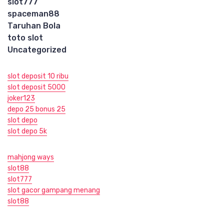
slot777
spaceman88
Taruhan Bola
toto slot
Uncategorized
slot deposit 10 ribu
slot deposit 5000
joker123
depo 25 bonus 25
slot depo
slot depo 5k
mahjong ways
slot88
slot777
slot gacor gampang menang
slot88