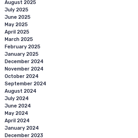
August 2025
July 2025
June 2025
May 2025
April 2025
March 2025
February 2025
January 2025
December 2024
November 2024
October 2024
September 2024
August 2024
July 2024
June 2024
May 2024
April 2024
January 2024
December 2023