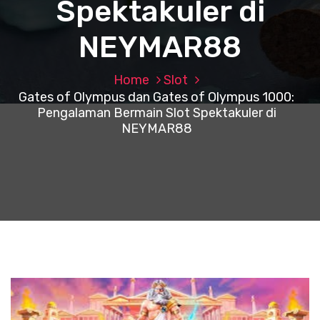
Spektakuler di
NEYMAR88
Home
Slot
Gates of Olympus dan Gates of Olympus 1000:
Pengalaman Bermain Slot Spektakuler di
NEYMAR88