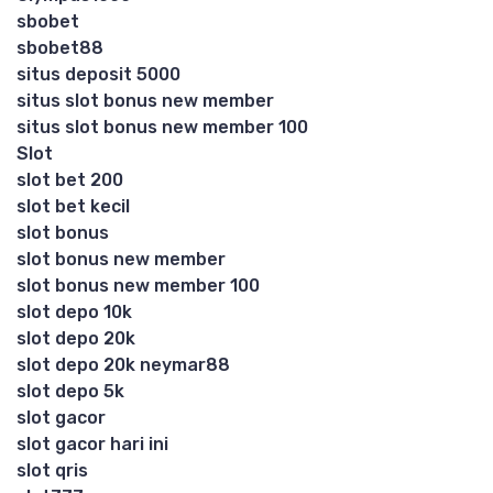
sbobet
sbobet88
situs deposit 5000
situs slot bonus new member
situs slot bonus new member 100
Slot
slot bet 200
slot bet kecil
slot bonus
slot bonus new member
slot bonus new member 100
slot depo 10k
slot depo 20k
slot depo 20k neymar88
slot depo 5k
slot gacor
slot gacor hari ini
slot qris