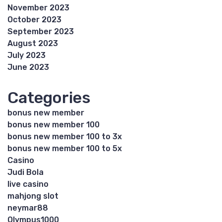
November 2023
October 2023
September 2023
August 2023
July 2023
June 2023
Categories
bonus new member
bonus new member 100
bonus new member 100 to 3x
bonus new member 100 to 5x
Casino
Judi Bola
live casino
mahjong slot
neymar88
Olympus1000