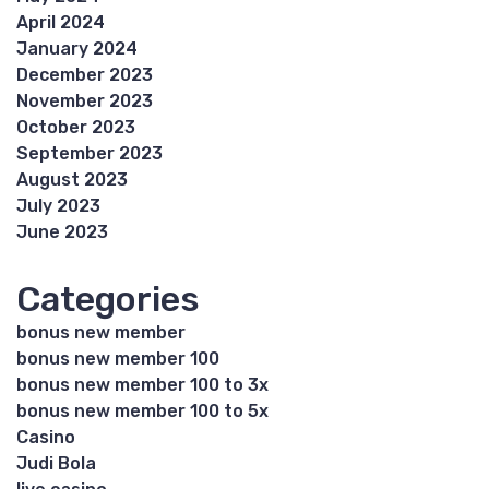
April 2024
January 2024
December 2023
November 2023
October 2023
September 2023
August 2023
July 2023
June 2023
Categories
bonus new member
bonus new member 100
bonus new member 100 to 3x
bonus new member 100 to 5x
Casino
Judi Bola