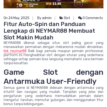
On 24 May, 2025
By admin
Slot
0 Comments
Fitur Auto-Spin dan Panduan
Lengkap di NEYMAR88 Membuat
Slot Makin Mudah
NEYMAR88 dikenal sebagai situs slot paling gacor yang
menawarkan permainan dengan mekanisme mudah dimainkan.
link neymar88
Baik bagi pemula maupun pemain profesional,
platform ini menghadirkan slot dengan aturan yang sederhana
sehingga setiap pemain bisa langsung memahami cara bermain
tanpa kesulitan.
Game Slot dengan
Antarmuka User-Friendly
Semua game di NEYMAR88 didesain dengan antarmuka yang
intuitif dan navigasi yang mudah. Tampilan yang jelas dan
pengaturan yang sederhana memudahkan pemain dalam
mengatur taruhan, memutar gulungan, dan menggunakan fitur
bonus tanpa kebingungan.