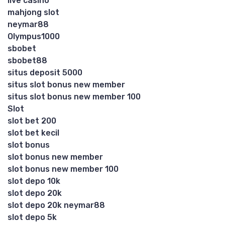
live casino
mahjong slot
neymar88
Olympus1000
sbobet
sbobet88
situs deposit 5000
situs slot bonus new member
situs slot bonus new member 100
Slot
slot bet 200
slot bet kecil
slot bonus
slot bonus new member
slot bonus new member 100
slot depo 10k
slot depo 20k
slot depo 20k neymar88
slot depo 5k