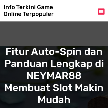
S
Info Terkini Game
k
Online Terpopuler
i
p
t
o
c
o
n
Fitur Auto-Spin dan
t
e
Panduan Lengkap di
n
t
NEYMAR88
Membuat Slot Makin
Mudah