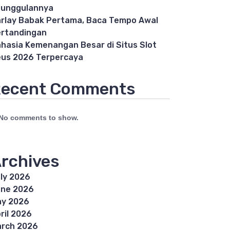
unggulannya
rlay Babak Pertama, Baca Tempo Awal
rtandingan
hasia Kemenangan Besar di Situs Slot
us 2026 Terpercaya
ecent Comments
No comments to show.
rchives
ly 2026
ne 2026
y 2026
ril 2026
rch 2026