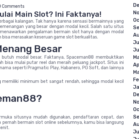
D
 Comments
N
ai Main Slot? Ini Faktanya!
Oc
 berbagai kalangan. Tak hanya karena sensasi bermainnya yang
kemenangan yang besar dengan modal kecil. Salah satu situs
S
 menawarkan pengalaman bermain slot hanya dengan modal
Au
ah bisa merasakan keseruan game slot berkualitas.
Ju
 Menang Besar
Ju
Ma
ine butuh modal besar. Faktanya, Spaceman88 membuktikan
 bisa mulai putar reel dan meraih peluang jackpot. Situs ini
Ap
rnama seperti Pragmatic Play, Habanero, PG Soft, dan lainnya
Ma
Fe
 memiliki minimum bet sangat rendah, sehingga modal kecil
Ja
D
ceman88?
N
Oc
S
muka situsnya mudah digunakan, pendaftaran cepat, dan
um pernah bermain slot online sebelumnya, kamu bisa langsung
Au
enit.
Ju