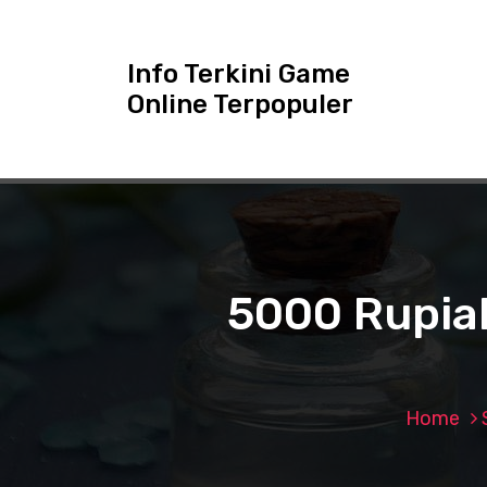
S
k
i
Info Terkini Game
p
Online Terpopuler
t
o
c
o
n
t
e
n
5000 Rupiah
t
Home