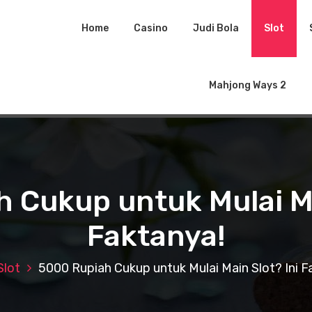
Home
Casino
Judi Bola
Slot
Mahjong Ways 2
 Cukup untuk Mulai Ma
Faktanya!
Slot
5000 Rupiah Cukup untuk Mulai Main Slot? Ini F