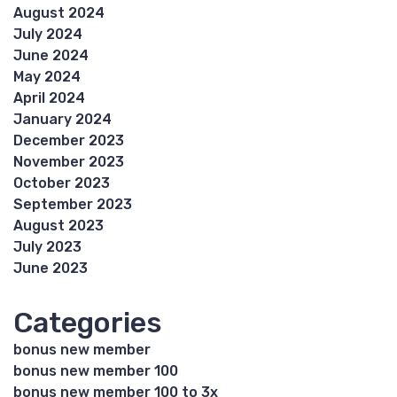
August 2024
July 2024
June 2024
May 2024
April 2024
January 2024
December 2023
November 2023
October 2023
September 2023
August 2023
July 2023
June 2023
Categories
bonus new member
bonus new member 100
bonus new member 100 to 3x