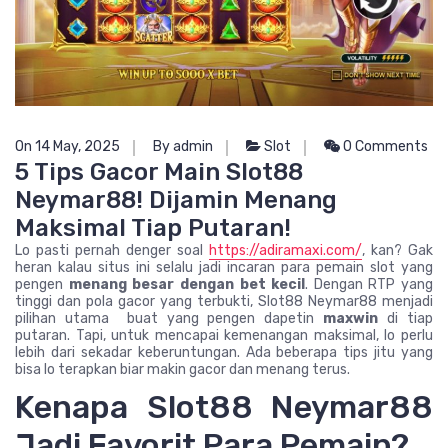
On 14 May, 2025
By admin
Slot
0 Comments
5 Tips Gacor Main Slot88
Neymar88! Dijamin Menang
Maksimal Tiap Putaran!
Lo pasti pernah denger soal
https://adiramaxi.com/
, kan? Gak
heran kalau situs ini selalu jadi incaran para pemain slot yang
pengen
menang besar dengan bet kecil
. Dengan RTP yang
tinggi dan pola gacor yang terbukti, Slot88 Neymar88 menjadi
pilihan utama buat yang pengen dapetin
maxwin
di tiap
putaran. Tapi, untuk mencapai kemenangan maksimal, lo perlu
lebih dari sekadar keberuntungan. Ada beberapa tips jitu yang
bisa lo terapkan biar makin gacor dan menang terus.
Kenapa Slot88 Neymar88
Jadi Favorit Para Pemain?