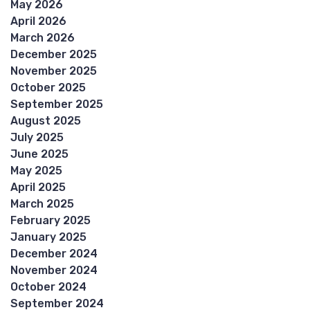
May 2026
April 2026
March 2026
December 2025
November 2025
October 2025
September 2025
August 2025
July 2025
June 2025
May 2025
April 2025
March 2025
February 2025
January 2025
December 2024
November 2024
October 2024
September 2024