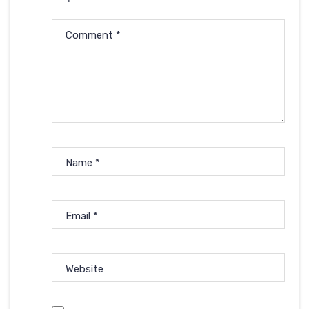
Comment
*
Name
*
Email
*
Website