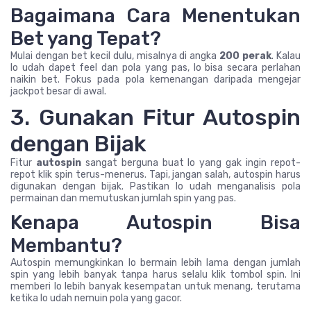
Bagaimana Cara Menentukan
Bet yang Tepat?
Mulai dengan bet kecil dulu, misalnya di angka
200 perak
. Kalau
lo udah dapet feel dan pola yang pas, lo bisa secara perlahan
naikin bet. Fokus pada pola kemenangan daripada mengejar
jackpot besar di awal.
3. Gunakan Fitur Autospin
dengan Bijak
Fitur
autospin
sangat berguna buat lo yang gak ingin repot-
repot klik spin terus-menerus. Tapi, jangan salah, autospin harus
digunakan dengan bijak. Pastikan lo udah menganalisis pola
permainan dan memutuskan jumlah spin yang pas.
Kenapa Autospin Bisa
Membantu?
Autospin memungkinkan lo bermain lebih lama dengan jumlah
spin yang lebih banyak tanpa harus selalu klik tombol spin. Ini
memberi lo lebih banyak kesempatan untuk menang, terutama
ketika lo udah nemuin pola yang gacor.