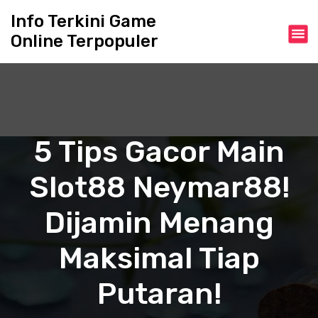
S
Info Terkini Game
k
Online Terpopuler
i
p
t
o
c
o
n
5 Tips Gacor Main
t
e
Slot88 Neymar88!
n
t
Dijamin Menang
Maksimal Tiap
Putaran!