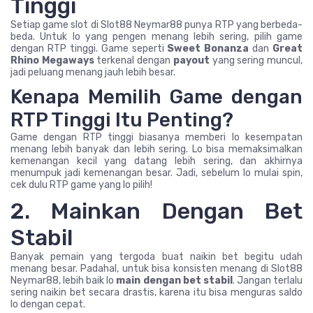
Tinggi
Setiap game slot di Slot88 Neymar88 punya RTP yang berbeda-
beda. Untuk lo yang pengen menang lebih sering, pilih game
dengan RTP tinggi. Game seperti
Sweet Bonanza
dan
Great
Rhino Megaways
terkenal dengan
payout
yang sering muncul,
jadi peluang menang jauh lebih besar.
Kenapa Memilih Game dengan
RTP Tinggi Itu Penting?
Game dengan RTP tinggi biasanya memberi lo kesempatan
menang lebih banyak dan lebih sering. Lo bisa memaksimalkan
kemenangan kecil yang datang lebih sering, dan akhirnya
menumpuk jadi kemenangan besar. Jadi, sebelum lo mulai spin,
cek dulu RTP game yang lo pilih!
2. Mainkan Dengan Bet
Stabil
Banyak pemain yang tergoda buat naikin bet begitu udah
menang besar. Padahal, untuk bisa konsisten menang di Slot88
Neymar88, lebih baik lo
main dengan bet stabil
. Jangan terlalu
sering naikin bet secara drastis, karena itu bisa menguras saldo
lo dengan cepat.