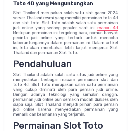
Toto 4D yang Menguntungkan
Slot Thailand merupakan salah satu slot gacor 2024
server Thailand resmi yang memiliki permainan toto 4d
dan slot toto. Slot Toto adalah salah satu permainan
judi online yang sedang populer saat ini.
macau 4d
Meskipun permainan ini tergolong baru, namun banyak
pecinta judi online yang tertarik untuk mencoba
keberuntungannya dalam permainan ini. Dalam artikel
ini, kita akan membahas lebih lanjut mengenai Slot
Thailand dan permainan Slot Toto.
Pendahuluan
Slot Thailand adalah salah satu situs judi online yang
menyediakan berbagai macam permainan slot dan
toto 4d. Slot Toto merupakan salah satu permainan
yang cukup diminati oleh para pemain judi online.
Dengan adanya teknologi yang semakin canggih,
permainan judi online pun semakin mudah diakses oleh
siapa saja. Slot Thailand menjadi pilihan para pemain
judi online karena menyediakan permainan yang
menarik dan keamanan yang terjamin.
Permainan Slot Toto