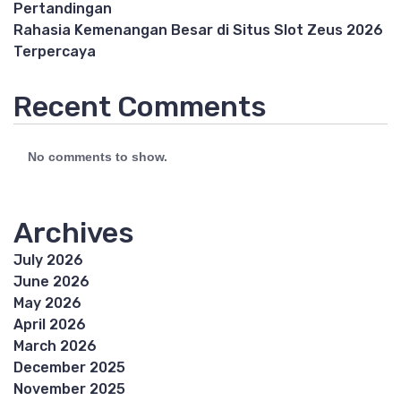
Pertandingan
Rahasia Kemenangan Besar di Situs Slot Zeus 2026
Terpercaya
Recent Comments
No comments to show.
Archives
July 2026
June 2026
May 2026
April 2026
March 2026
December 2025
November 2025