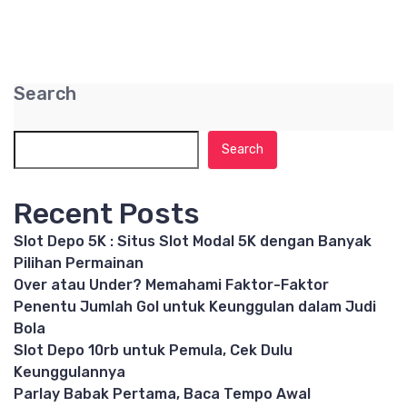
Search
Search
Recent Posts
Slot Depo 5K : Situs Slot Modal 5K dengan Banyak
Pilihan Permainan
Over atau Under? Memahami Faktor-Faktor
Penentu Jumlah Gol untuk Keunggulan dalam Judi
Bola
Slot Depo 10rb untuk Pemula, Cek Dulu
Keunggulannya
Parlay Babak Pertama, Baca Tempo Awal