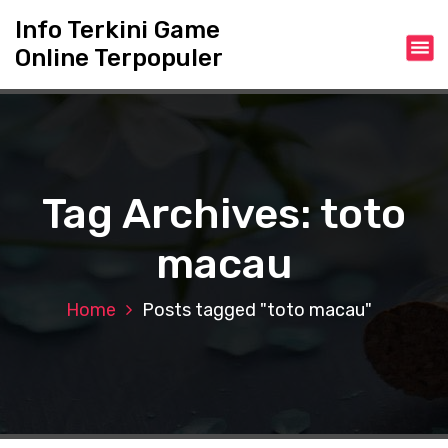
S
Info Terkini Game
k
Online Terpopuler
i
p
t
o
c
o
n
Tag Archives: toto
t
e
macau
n
t
Home
Posts tagged "toto macau"