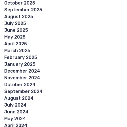
October 2025
September 2025
August 2025
July 2025
June 2025
May 2025
April 2025
March 2025
February 2025
January 2025
December 2024
November 2024
October 2024
September 2024
August 2024
July 2024
June 2024
May 2024
April 2024