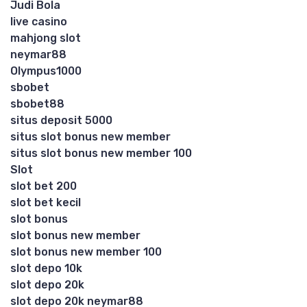
Judi Bola
live casino
mahjong slot
neymar88
Olympus1000
sbobet
sbobet88
situs deposit 5000
situs slot bonus new member
situs slot bonus new member 100
Slot
slot bet 200
slot bet kecil
slot bonus
slot bonus new member
slot bonus new member 100
slot depo 10k
slot depo 20k
slot depo 20k neymar88