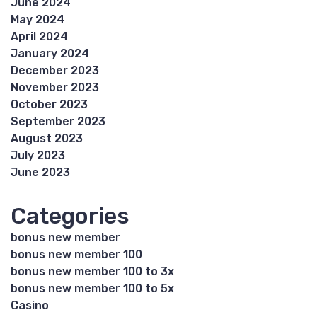
June 2024
May 2024
April 2024
January 2024
December 2023
November 2023
October 2023
September 2023
August 2023
July 2023
June 2023
Categories
bonus new member
bonus new member 100
bonus new member 100 to 3x
bonus new member 100 to 5x
Casino