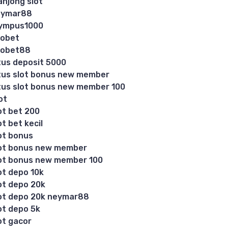
hjong slot
eymar88
ympus1000
obet
bobet88
tus deposit 5000
tus slot bonus new member
tus slot bonus new member 100
ot
ot bet 200
ot bet kecil
ot bonus
ot bonus new member
ot bonus new member 100
ot depo 10k
ot depo 20k
ot depo 20k neymar88
ot depo 5k
ot gacor