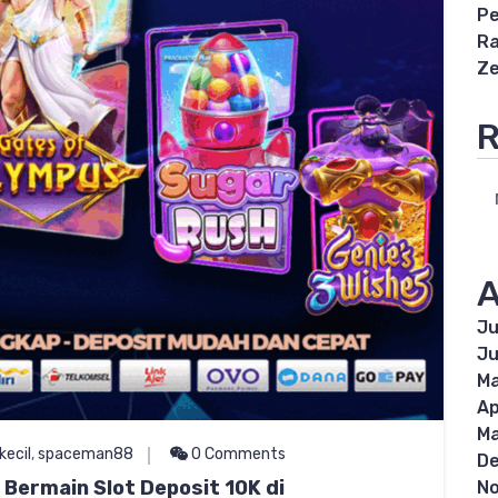
Pe
Ra
Ze
R
A
Ju
Ju
Ma
Ap
Ma
kecil
,
spaceman88
0 Comments
D
Bermain Slot Deposit 10K di
N