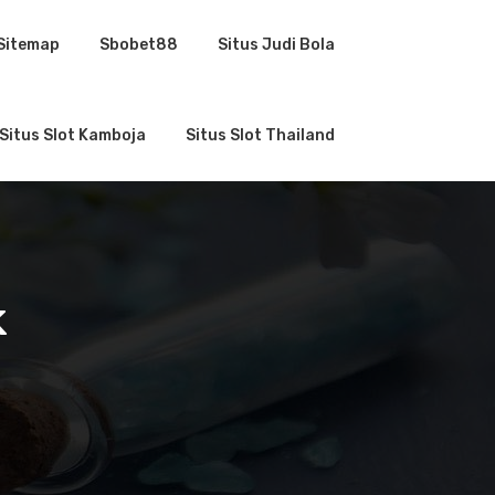
Sitemap
Sbobet88
Situs Judi Bola
Situs Slot Kamboja
Situs Slot Thailand
k