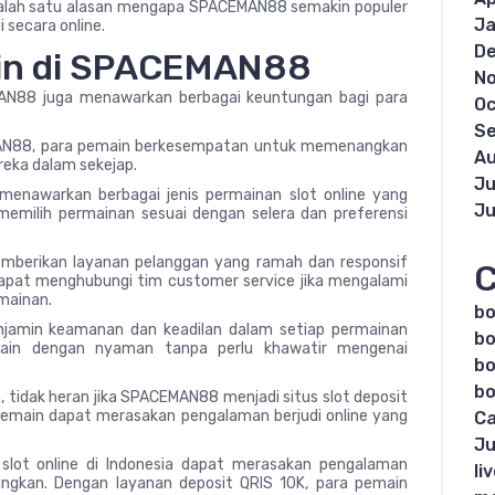
 salah satu alasan mengapa SPACEMAN88 semakin populer
Ja
 secara online.
D
in di SPACEMAN88
N
MAN88 juga menawarkan berbagai keuntungan bagi para
Oc
S
MAN88, para pemain berkesempatan untuk memenangkan
Au
eka dalam sekejap.
Ju
enawarkan berbagai jenis permainan slot online yang
Ju
emilih permainan sesuai dengan selera dan preferensi
berikan layanan pelanggan yang ramah dan responsif
C
dapat menghubungi tim customer service jika mengalami
mainan.
b
jamin keamanan dan keadilan dalam setiap permainan
bo
main dengan nyaman tanpa perlu khawatir mengenai
bo
bo
tidak heran jika SPACEMAN88 menjadi situs slot deposit
 pemain dapat merasakan pengalaman berjudi online yang
Ca
Ju
lot online di Indonesia dapat merasakan pengalaman
li
gkan. Dengan layanan deposit QRIS 10K, para pemain