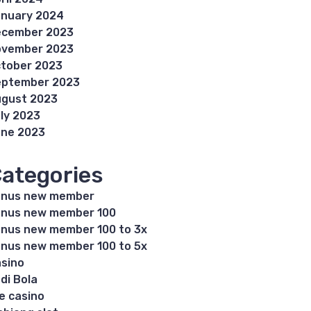
nuary 2024
ecember 2023
ovember 2023
tober 2023
eptember 2023
gust 2023
ly 2023
ne 2023
ategories
onus new member
nus new member 100
nus new member 100 to 3x
nus new member 100 to 5x
sino
di Bola
ve casino