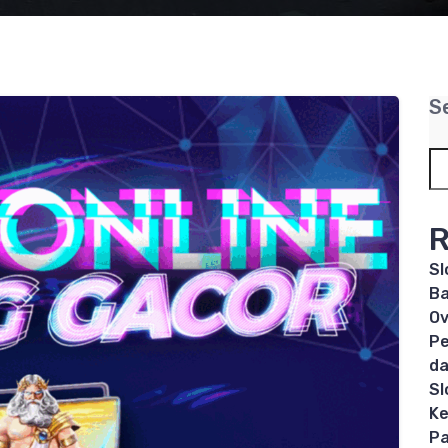
S
R
Sl
Ba
Ov
Pe
da
Sl
Ke
Pa