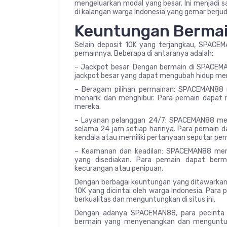
mengeluarkan modal yang besar. Ini menjadi
di kalangan warga Indonesia yang gemar berjudi
Keuntungan Berma
Selain deposit 10K yang terjangkau, SPACE
pemainnya. Beberapa di antaranya adalah:
– Jackpot besar: Dengan bermain di SPACE
jackpot besar yang dapat mengubah hidup mer
– Beragam pilihan permainan: SPACEMAN88 m
menarik dan menghibur. Para pemain dapat m
mereka.
– Layanan pelanggan 24/7: SPACEMAN88 mem
selama 24 jam setiap harinya. Para pemain 
kendala atau memiliki pertanyaan seputar per
– Keamanan dan keadilan: SPACEMAN88 men
yang disediakan. Para pemain dapat ber
kecurangan atau penipuan.
Dengan berbagai keuntungan yang ditawarkan, 
10K yang dicintai oleh warga Indonesia. Para
berkualitas dan menguntungkan di situs ini.
Dengan adanya SPACEMAN88, para pecinta s
bermain yang menyenangkan dan menguntun