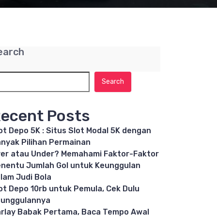
earch
Search
ecent Posts
ot Depo 5K : Situs Slot Modal 5K dengan
nyak Pilihan Permainan
er atau Under? Memahami Faktor-Faktor
nentu Jumlah Gol untuk Keunggulan
lam Judi Bola
ot Depo 10rb untuk Pemula, Cek Dulu
unggulannya
rlay Babak Pertama, Baca Tempo Awal