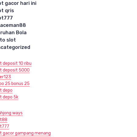
ot gacor hari ini
ot qris
ot777
paceman88
ruhan Bola
to slot
categorized
t deposit 10 ribu
ot deposit 5000
ker123
po 25 bonus 25
ot depo
ot depo 5k
hjong ways
ot88
ot777
ot gacor gampang menang