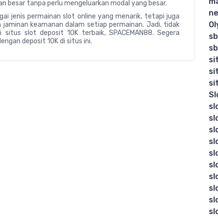
ma
 besar tanpa perlu mengeluarkan modal yang besar.
n
jenis permainan slot online yang menarik, tetapi juga
Ol
 jaminan keamanan dalam setiap permainan. Jadi, tidak
 situs slot deposit 10K terbaik, SPACEMAN88. Segera
sb
gan deposit 10K di situs ini.
s
si
si
si
Sl
sl
sl
sl
sl
sl
sl
sl
sl
sl
sl